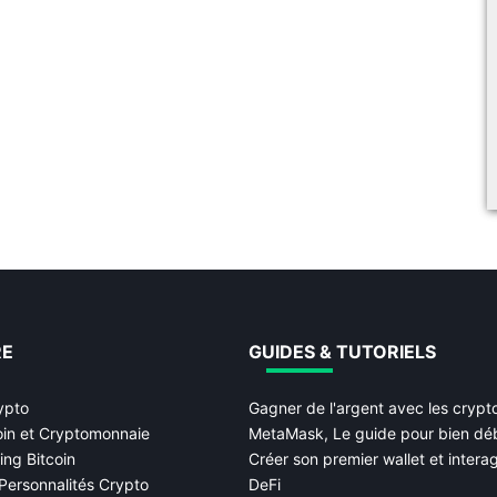
RE
GUIDES & TUTORIELS
ypto
Gagner de l'argent avec les cryp
oin et Cryptomonnaie
MetaMask, Le guide pour bien dé
ing Bitcoin
Créer son premier wallet et interag
Personnalités Crypto
DeFi