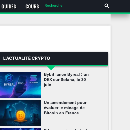
GUIDES
COURS
L'ACTUALITÉ CRYPTO
Bybit lance Byreal : un
DEX sur Solana, le 30
juin
Un amendement pour
évaluer le minage de
Bitcoin en France