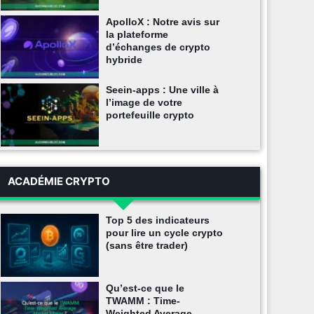
ApolloX : Notre avis sur
la plateforme
d’échanges de crypto
hybride
Seein-apps : Une ville à
l’image de votre
portefeuille crypto
ACADÉMIE CRYPTO
Top 5 des indicateurs
pour lire un cycle crypto
(sans être trader)
Qu’est-ce que le
TWAMM : Time-
Weighted Average