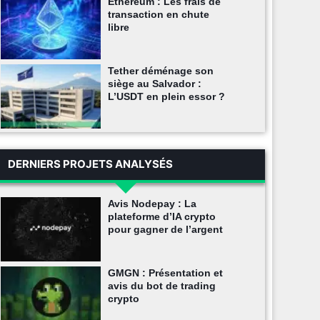
Ethereum : Les frais de
transaction en chute
libre
Tether déménage son
siège au Salvador :
L’USDT en plein essor ?
DERNIERS PROJETS ANALYSÉS
Avis Nodepay : La
plateforme d’IA crypto
pour gagner de l’argent
GMGN : Présentation et
avis du bot de trading
crypto