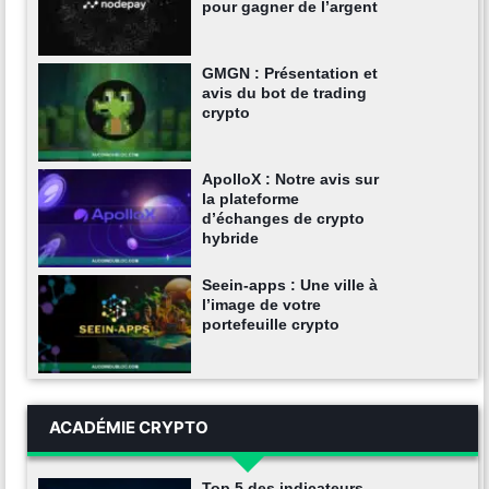
pour gagner de l’argent
GMGN : Présentation et
avis du bot de trading
crypto
ApolloX : Notre avis sur
la plateforme
d’échanges de crypto
hybride
Seein-apps : Une ville à
l’image de votre
portefeuille crypto
ACADÉMIE CRYPTO
Top 5 des indicateurs