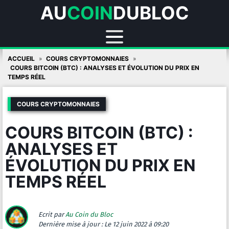
AU
COIN
DUBLOC
Skip
ACCUEIL
COURS CRYPTOMONNAIES
to
COURS BITCOIN (BTC) : ANALYSES ET ÉVOLUTION DU PRIX EN
TEMPS RÉEL
content
COURS CRYPTOMONNAIES
COURS BITCOIN (BTC) :
ANALYSES ET
ÉVOLUTION DU PRIX EN
TEMPS RÉEL
Ecrit par
Au Coin du Bloc
Dernière mise à jour :
Le 12 juin 2022 à 09:20