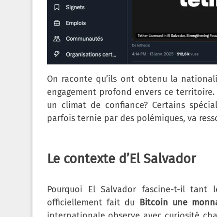
On raconte qu’ils ont obtenu la national
engagement profond envers ce territoire. M
un climat de confiance? Certains spécia
parfois ternie par des polémiques, va resso
Le contexte d’El Salvador
Pourquoi El Salvador fascine-t-il tant
officiellement fait du
Bitcoin une monna
internationale observe avec curiosité cha