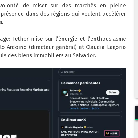
e volonté de miser sur des marchés en pleine
ur présence dans des régions qui veulent accélérer
s.
ge: Tether mise sur l’énergie et l’enthousiasme
lo Ardoino (directeur général) et Claudia Lagorio
uis des biens immobiliers au Salvador.