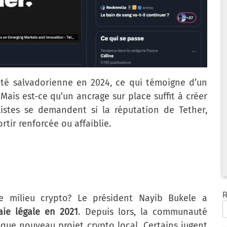
ité salvadorienne en 2024, ce qui témoigne d’un
ais est-ce qu’un ancrage sur place suffit à créer
listes se demandent si la réputation de Tether,
rtir renforcée ou affaiblie.
R
 le milieu crypto? Le président Nayib Bukele a
ie légale en 2021
. Depuis lors, la communauté
que nouveau projet crypto local. Certains jugent