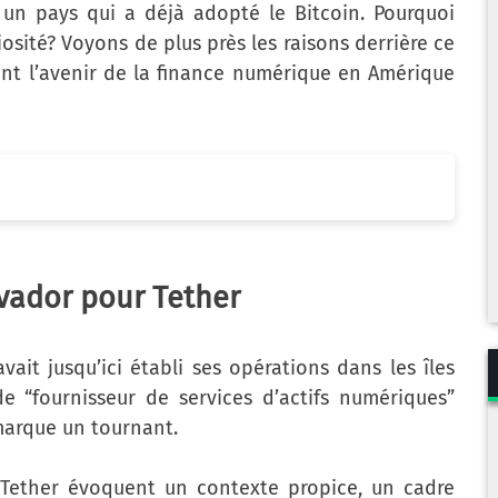
s un pays qui a déjà adopté le Bitcoin. Pourquoi
iosité? Voyons de plus près les raisons derrière ce
ent l’avenir de la finance numérique en Amérique
lvador pour Tether
ait jusqu’ici établi ses opérations dans les îles
de “fournisseur de services d’actifs numériques”
marque un tournant.
 Tether évoquent un contexte propice, un cadre