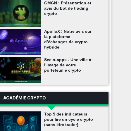
GMGN : Présentation et
avis du bot de trading
crypto
ApolloX : Notre avis sur
la plateforme
d’échanges de crypto
hybride
Seein-apps : Une ville à
l’image de votre
portefeuille crypto
ACADÉMIE CRYPTO
Top 5 des indicateurs
pour lire un cycle crypto
(sans être trader)