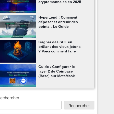
cryptomonnaies en 2025
HyperLend : Comment
déposer et obtenir des
points : Le Guide
Gagner des SOL en
brûlant des vieux jetons
? Voici comment faire
Guide : Configurer le
layer 2 de Coinbase
(Base) sur MetaMask
echercher
Rechercher