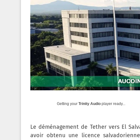
Getting your
Trinity Audio
player ready...
Le déménagement de Tether vers El Salva
avoir obtenu une licence salvadorienne