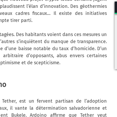
pplaudissent l’élan d’innovation. Des géothermies
eaux cadres fiscaux… Il existe des initiatives
te tirer parti.
artagées. Des habitants voient dans ces mesures un
d’autres s’inquiètent du manque de transparence.
te d’une baisse notable du taux d’homicide. D’un
 arbitraire d’opposants, abus envers certaines
ptimisme et de scepticisme.
no
Tether, est un fervent partisan de l’adoption
aux, il vante la détermination salvadorienne et
ident Bukele. Ardoino affirme que Tether veut