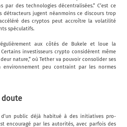
s par des technologies décentralisées.” C’est ce
es détracteurs jugent néanmoins ce discours trop
ccéléré des cryptos peut accroître la volatilité
s spéculatifs.
 régulièrement aux côtés de Bukele et loue la
 Certains investisseurs crypto considèrent même
deur nature,” où Tether va pouvoir consolider ses
 un environnement peu contraint par les normes
 doute
d’un public déjà habitué à des initiatives pro-
est encouragé par les autorités, avec parfois des