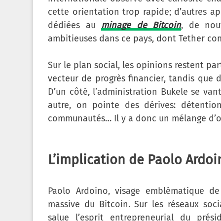
cette orientation trop rapide; d’autres a
dédiées au
minage de Bitcoin
, de nouv
ambitieuses dans ce pays, dont Tether comp
Sur le plan social, les opinions restent p
vecteur de progrès financier, tandis que 
D’un côté, l’administration Bukele se van
autre, on pointe des dérives: détention
communautés… Il y a donc un mélange d’o
L’implication de Paolo Ardoi
Paolo Ardoino, visage emblématique de 
massive du Bitcoin. Sur les réseaux soci
salue l’esprit entrepreneurial du prés