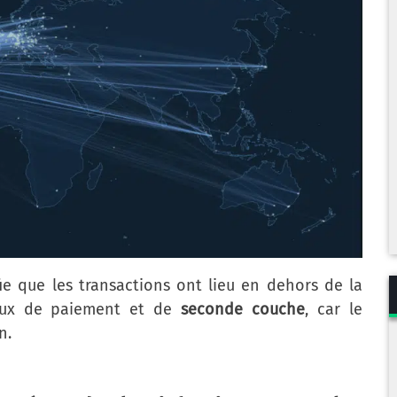
ifie que les transactions ont lieu en dehors de la
naux de paiement et de
seconde couche
, car le
n.