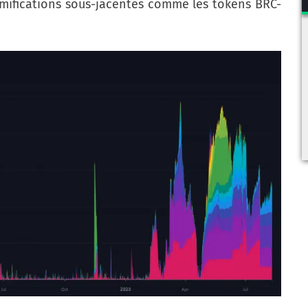
ramifications sous-jacentes comme les tokens BRC-