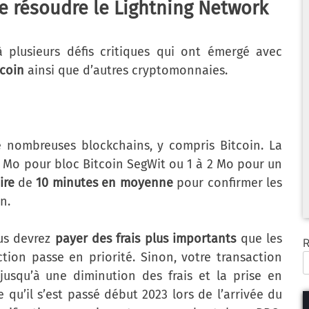
e résoudre le Lightning Network
 plusieurs défis critiques qui ont émergé avec
tcoin
ainsi que d’autres cryptomonnaies.
e nombreuses blockchains, y compris Bitcoin. La
 Mo pour bloc Bitcoin SegWit ou 1 à 2 Mo pour un
ire
de
10 minutes en moyenne
pour confirmer les
n.
ous devrez
payer des frais plus importants
que les
R
ction passe en priorité. Sinon, votre transaction
usqu’à une diminution des frais et la prise en
qu’il s’est passé début 2023 lors de l’arrivée du