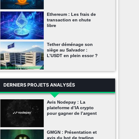
Ethereum : Les frais de
transaction en chute
libre
Tether déménage son
siège au Salvador :
L’USDT en plein essor ?
DERNIERS PROJETS ANALYSÉS
Avis Nodepay : La
plateforme d’IA crypto
pour gagner de l’argent
GMGN : Présentation et
avis du bot de trading