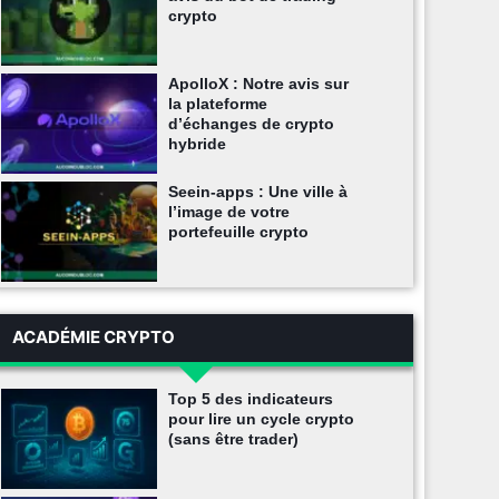
crypto
ApolloX : Notre avis sur
la plateforme
d’échanges de crypto
hybride
Seein-apps : Une ville à
l’image de votre
portefeuille crypto
ACADÉMIE CRYPTO
Top 5 des indicateurs
pour lire un cycle crypto
(sans être trader)