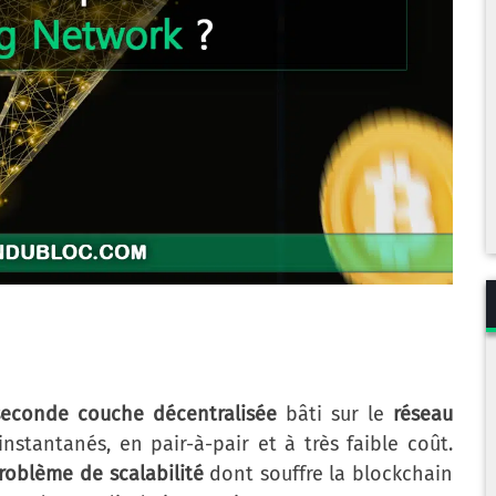
seconde couche décentralisée
bâti sur le
réseau
stantanés, en pair-à-pair et à très faible coût.
roblème de scalabilité
dont souffre la blockchain