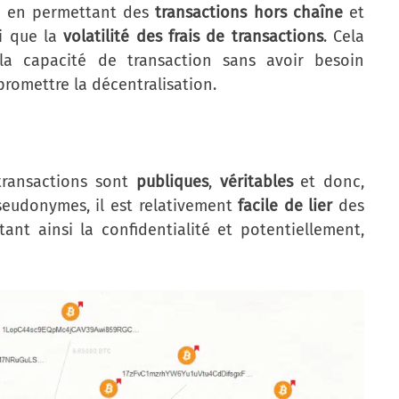
e en permettant des
transactions hors chaîne
et
i que la
volatilité des frais de transactions
. Cela
la capacité de transaction sans avoir besoin
promettre la décentralisation.
 transactions sont
publiques
,
véritables
et donc,
pseudonymes, il est relativement
facile de lier
des
ant ainsi la confidentialité et potentiellement,