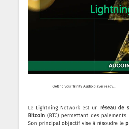
Getting your
Trinity Audio
player ready...
Le Lightning Network est un
réseau de 
Bitcoin
(BTC) permettant des paiements in
Son principal objectif vise à résoudre le
p