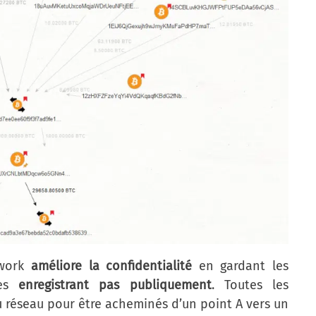
twork
améliore la confidentialité
en gardant les
es
enregistrant pas publiquement
. Toutes les
u réseau pour être acheminés d’un point A vers un