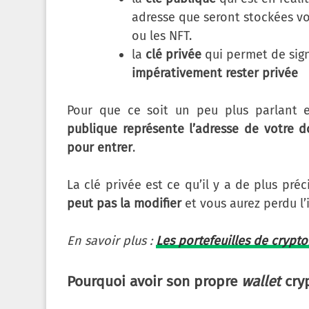
adresse que seront stockées v
ou les NFT.
la
clé privée
qui permet de signe
impérativement rester privée
Pour que ce soit un peu plus parlant 
publique
représente l’adresse de votre d
pour entrer
.
La clé privée est ce qu’il y a de plus pr
peut pas la modifier
et vous aurez perdu l’
En savoir plus :
Les portefeuilles de cryp
Pourquoi avoir son propre
wallet
cry