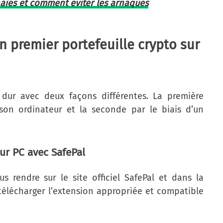
aies et comment éviter les arnaques
n premier portefeuille crypto sur
 dur avec deux façons différentes. La première
 son ordinateur et la seconde par le biais d’un
sur PC avec SafePal
s rendre sur le site officiel SafePal et dans la
e télécharger l’extension appropriée et compatible