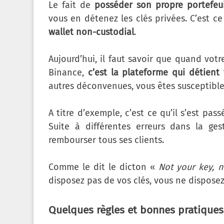
Le fait de
posséder son propre portefeui
vous en détenez les clés privées. C’est c
wallet non-custodial
.
Aujourd’hui, il faut savoir que quand vo
Binance,
c’est la plateforme qui détient 
autres déconvenues, vous êtes susceptibl
A titre d’exemple, c’est ce qu’il s’est pa
Suite à différentes erreurs dans la ge
rembourser tous ses clients.
Comme le dit le dicton «
Not your key, n
disposez pas de vos clés, vous ne dispose
Quelques règles et bonnes pratiques