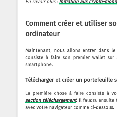
En savoir plus :
Initiation aux crypto-monn
Comment créer et utiliser so
ordinateur
Maintenant, nous allons entrer dans le
consiste à faire son premier wallet sur
smartphone.
Télécharger et créer un portefeuille 
La première chose à faire consiste à vou
section téléchargement
. Il faudra ensuit
avec votre navigateur comme ci-dessous.