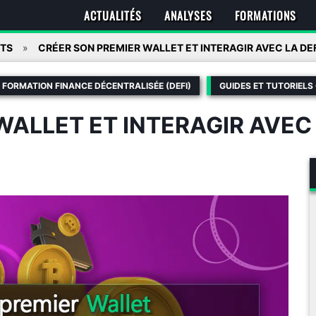
ACTUALITÉS
ANALYSES
FORMATIONS
ITS
CRÉER SON PREMIER WALLET ET INTERAGIR AVEC LA DEF
FORMATION FINANCE DÉCENTRALISÉE (DEFI)
GUIDES ET TUTORIELS
ALLET ET INTERAGIR AVEC 