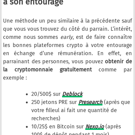
à son entourage
Une méthode un peu similaire à la précédente sauf
que vous vous trouvez du côté du parrain. L’intérêt,
comme nous sommes
early
, est de faire connaître
les bonnes plateformes crypto à votre entourage
en échange d’une rémunération. En effet, en
parrainant des personnes, vous pouvez
obtenir de
la cryptomonnaie gratuitement
comme par
exemple :
20/500$ sur
Deblock
250 jetons PRE sur
Presearch
(après que
votre filleul ai fait une quantité de
recherches)
10/25$ en Bitcoin sur
Nexo.io
(après
100$ de dépôt pendant 1 mois)