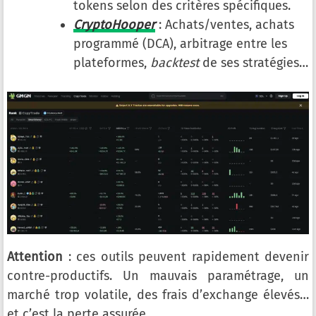
tokens selon des critères spécifiques.
CryptoHooper
: Achats/ventes, achats
programmé (DCA), arbitrage entre les
plateformes,
backtest
de ses stratégies…
Attention
: ces outils peuvent rapidement devenir
contre-productifs. Un mauvais paramétrage, un
marché trop volatile, des frais d’exchange élevés…
et c’est la perte assurée.