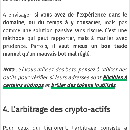
À envisager
si vous avez de l’expérience dans le
domaine, ou du temps à y consacrer
, mais pas
comme une solution passive sans risque. C’est une
méthode qui peut rapporter, mais à manier avec
prudence. Parfois,
il vaut mieux un bon trade
manuel qu’un mauvais bot mal réglé
.
Nota
: Si vous utilisez des bots, pensez à utiliser des
outils pour vérifier si leurs adresses sont
éligibles à
certains airdrops
et
brûler des tokens inutilisés
.
4. L’arbitrage des crypto-actifs
Pour ceux qui l’ignorent, l’arbitrage consiste à