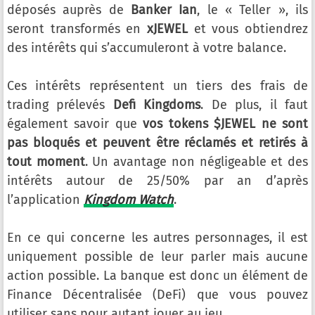
déposés auprès de
Banker Ian
, le « Teller », ils
seront transformés en
xJEWEL
et vous obtiendrez
des intérêts qui s’accumuleront à votre balance.
Ces intérêts représentent un tiers des frais de
trading prélevés
Defi Kingdoms
. De plus, il faut
également savoir que
vos tokens $JEWEL ne sont
pas bloqués et peuvent être réclamés et
retirés
à
tout moment
. Un avantage non négligeable et des
intérêts autour de 25/50% par an d’après
l’application
Kingdom Watch
.
En ce qui concerne les autres personnages, il est
uniquement possible de leur parler mais aucune
action possible. La banque est donc un élément de
Finance Décentralisée (DeFi) que vous pouvez
utiliser sans pour autant jouer au jeu.