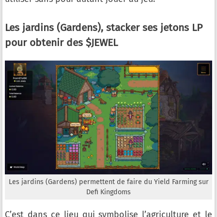
Les jardins (Gardens), stacker ses jetons LP
pour obtenir des $JEWEL
Les jardins (Gardens) permettent de faire du Yield Farming sur
Defi Kingdoms
C’est dans ce lieu qui symbolise l’agriculture et le