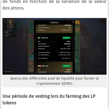
de fonds en fonction de la variation de la valeur
des jetons.
Aperçu des différentes pool de liquidité pour farmer la
cryptomonnaie $JEWEL
Une période de vesting lors du farming des LP
tokens