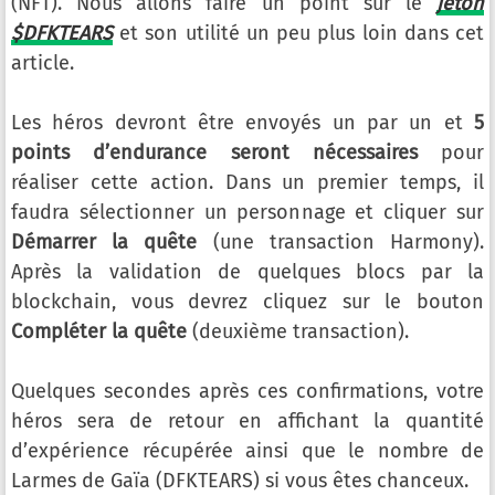
(NFT). Nous allons faire un point sur le
jeton
$DFKTEARS
et son utilité un peu plus loin dans cet
article.
Les héros devront être envoyés un par un et
5
points d’endurance seront nécessaires
pour
réaliser cette action. Dans un premier temps, il
faudra sélectionner un personnage et cliquer sur
Démarrer la quête
(une transaction Harmony).
Après la validation de quelques blocs par la
blockchain, vous devrez cliquez sur le bouton
Compléter la quête
(deuxième transaction).
Quelques secondes après ces confirmations, votre
héros sera de retour en affichant la quantité
d’expérience récupérée ainsi que le nombre de
Larmes de Gaïa (DFKTEARS) si vous êtes chanceux.