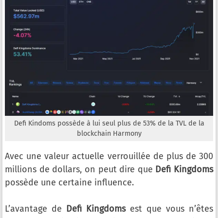
Defi Kindoms possède à lui seul plus de 53% de la TVL de la
blockchain Harmony
Avec une valeur actuelle verrouillée de plus de 300
millions de dollars, on peut dire que
Defi Kingdoms
possède une certaine influence.
L’avantage de
Defi Kingdoms
est que vous n’êtes