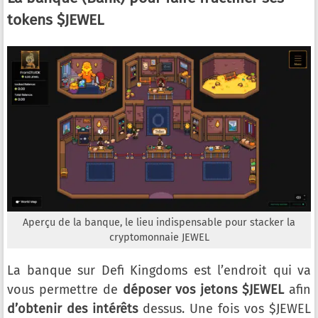
tokens $JEWEL
Aperçu de la banque, le lieu indispensable pour stacker la
cryptomonnaie JEWEL
La banque sur Defi Kingdoms est l’endroit qui va
vous permettre de
déposer vos jetons $JEWEL
afin
d’obtenir des intérêts
dessus. Une fois vos $JEWEL