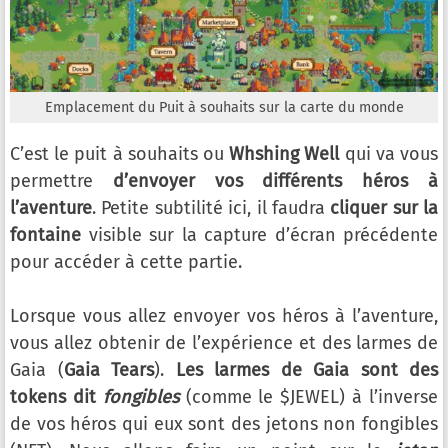
Emplacement du Puit à souhaits sur la carte du monde
C’est le puit à souhaits ou
Whshing Well
qui va vous
permettre
d’envoyer vos différents héros à
l’aventure
. Petite subtilité ici, il faudra
cliquer sur la
fontaine
visible sur la capture d’écran précédente
pour accéder à cette partie.
Lorsque vous allez envoyer vos héros à l’aventure,
vous allez obtenir de l’expérience et des larmes de
Gaia (
Gaia Tears
).
Les larmes de Gaia sont des
tokens dit
fongibles
(comme le $JEWEL) à l’inverse
de vos héros qui eux sont des jetons non fongibles