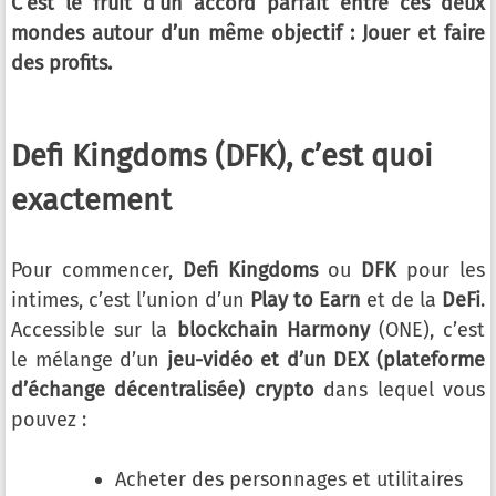
C’est le fruit d’un accord parfait entre ces deux
mondes autour d’un même objectif : Jouer et faire
des profits.
Defi Kingdoms (DFK), c’est quoi
exactement
Pour commencer,
Defi Kingdoms
ou
DFK
pour les
intimes, c’est l’union d’un
Play to Earn
et de la
DeFi
.
Accessible sur la
blockchain Harmony
(ONE), c’est
le mélange d’un
jeu-vidéo et d’un DEX (plateforme
d’échange décentralisée) crypto
dans lequel vous
pouvez :
Acheter des personnages et utilitaires