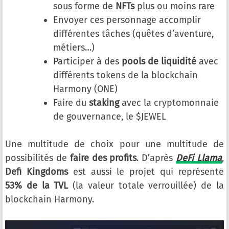
sous forme de
NFTs
plus ou moins rare
Envoyer ces personnage accomplir
différentes tâches (quêtes d’aventure,
métiers…)
Participer à des
pools de liquidité
avec
différents tokens de la blockchain
Harmony (ONE)
Faire du
staking
avec la cryptomonnaie
de gouvernance, le $JEWEL
Une multitude de choix pour une multitude de
possibilités de
faire des profits
. D’après
DeFi Llama
,
Defi Kingdoms
est aussi le projet qui représente
53% de la TVL
(la valeur totale verrouillée) de la
blockchain Harmony.