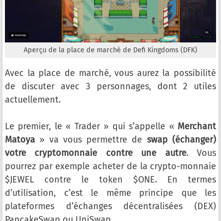
Aperçu de la place de marché de Defi Kingdoms (DFK)
Avec la place de marché, vous aurez la possibilité
de discuter avec 3 personnages, dont 2 utiles
actuellement.
Le premier, le « Trader » qui s’appelle «
Merchant
Matoya
» va vous permettre de
swap (échanger)
votre cryptomonnaie contre une autre
. Vous
pourrez par exemple acheter de la crypto-monnaie
$JEWEL contre le token $ONE. En termes
d’utilisation, c’est le même principe que les
plateformes d’échanges décentralisées (DEX)
PancakeSwap ou UniSwap.