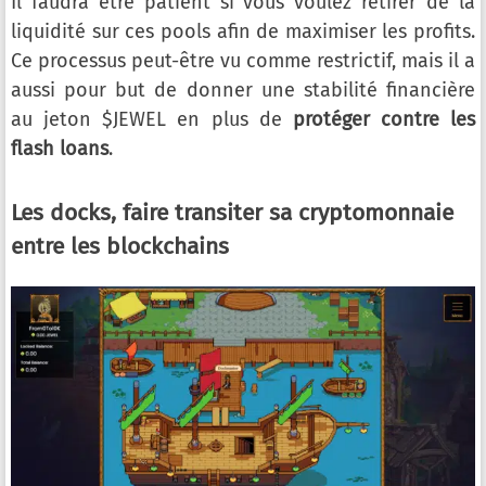
Il faudra être patient si vous voulez retirer de la
liquidité sur ces pools afin de maximiser les profits.
Ce processus peut-être vu comme restrictif, mais il a
aussi pour but de donner une stabilité financière
au jeton $JEWEL en plus de
protéger contre les
flash loans
.
Les docks, faire transiter sa cryptomonnaie
entre les blockchains