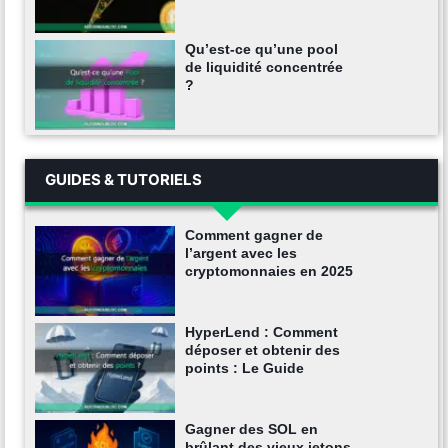
Qu’est-ce qu’une pool
de liquidité concentrée
?
GUIDES & TUTORIELS
Comment gagner de
l’argent avec les
cryptomonnaies en 2025
HyperLend : Comment
déposer et obtenir des
points : Le Guide
Gagner des SOL en
brûlant des vieux jetons