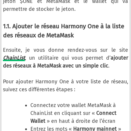
jeton $ONE et MetaMask et le wallet qui va
permettre de stocker le jeton.
1.1. Ajouter le réseau Harmony One à la liste
des réseaux de MetaMask
Ensuite, je vous donne rendez-vous sur le site
ChainList
, un utilitaire qui vous permet d’
ajouter
des réseaux à MetaMask avec un simple clic
.
Pour ajouter Harmony One à votre liste de réseau,
suivez ces différentes étapes :
Connectez votre wallet MetaMask à
ChainList en cliquant sur «
Connect
Wallet
» en haut à droite de l’écran
Entrez les mots «
Harmony mainnet
»