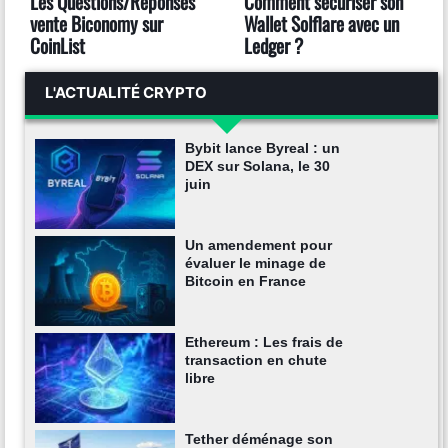
Les Questions/Réponses
Comment sécuriser son
vente Biconomy sur
Wallet Solflare avec un
CoinList
Ledger ?
L'ACTUALITÉ CRYPTO
Bybit lance Byreal : un
DEX sur Solana, le 30
juin
Un amendement pour
évaluer le minage de
Bitcoin en France
Ethereum : Les frais de
transaction en chute
libre
Tether déménage son