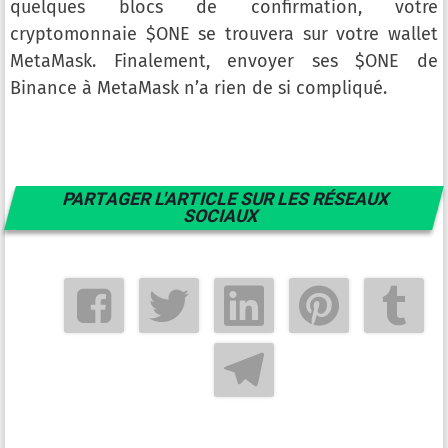
quelques blocs de confirmation, votre
cryptomonnaie $ONE se trouvera sur votre wallet
MetaMask. Finalement, envoyer ses $ONE de
Binance à MetaMask n’a rien de si compliqué.
PARTAGER L'ARTICLE SUR LES RÉSEAUX
SOCIAUX