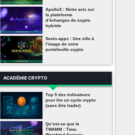
ApolloX : Notre avis sur
la plateforme
d’échanges de crypto
hybride
Seein-apps : Une ville à
l’image de votre
portefeuille crypto
ACADÉMIE CRYPTO
Top 5 des indicateurs
pour lire un cycle crypto
(sans être trader)
Qu’est-ce que le
TWAMM : Time-
Weighted Average