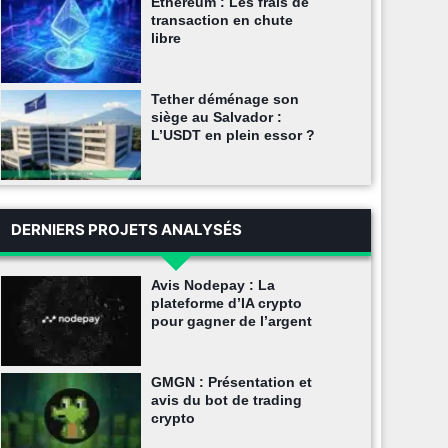
Ethereum : Les frais de
transaction en chute
libre
Tether déménage son
siège au Salvador :
L’USDT en plein essor ?
DERNIERS PROJETS ANALYSÉS
Avis Nodepay : La
plateforme d’IA crypto
pour gagner de l’argent
GMGN : Présentation et
avis du bot de trading
crypto