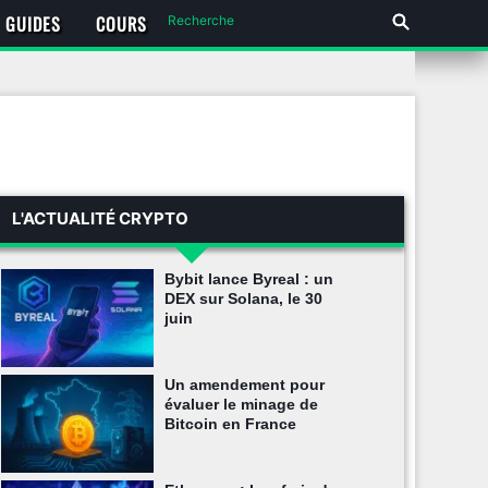
GUIDES
COURS
L'ACTUALITÉ CRYPTO
Bybit lance Byreal : un
DEX sur Solana, le 30
juin
Un amendement pour
évaluer le minage de
Bitcoin en France