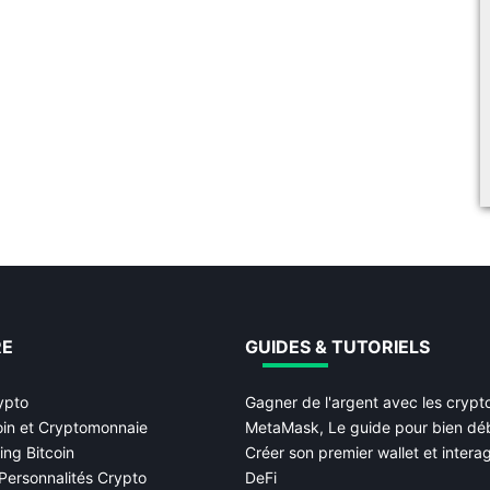
RE
GUIDES & TUTORIELS
ypto
Gagner de l'argent avec les cryp
oin et Cryptomonnaie
MetaMask, Le guide pour bien dé
ing Bitcoin
Créer son premier wallet et interag
Personnalités Crypto
DeFi