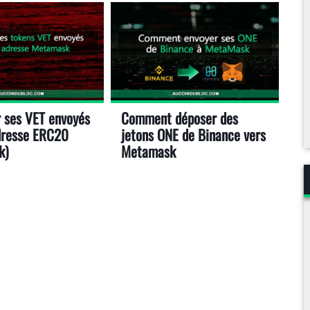
 ses VET envoyés
Comment déposer des
dresse ERC20
jetons ONE de Binance vers
k)
Metamask