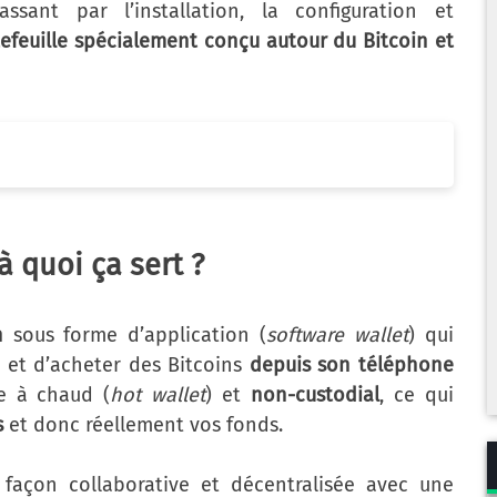
ssant par l’installation, la configuration et
efeuille spécialement conçu autour du Bitcoin et
à quoi ça sert ?
n
sous forme d’application (
software wallet
) qui
r et d’acheter des Bitcoins
depuis son téléphone
ge à chaud (
hot wallet
) et
non-custodial
, ce qui
s
et donc réellement vos fonds.
façon collaborative et décentralisée avec une