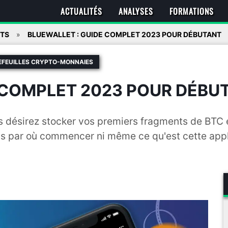
ACTUALITÉS
ANALYSES
FORMATIONS
ITS
BLUEWALLET : GUIDE COMPLET 2023 POUR DÉBUTANT
EFEUILLES CRYPTO-MONNAIES
 COMPLET 2023 POUR DÉBU
s désirez stocker vos premiers fragments de BTC 
as par où commencer ni même ce qu'est cette appl