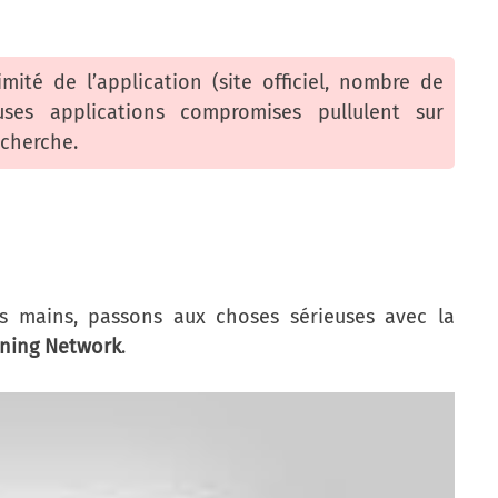
imité de l’application (site officiel, nombre de
ses applications compromises pullulent sur
echerche.
os mains, passons aux choses sérieuses avec la
htning Network
.