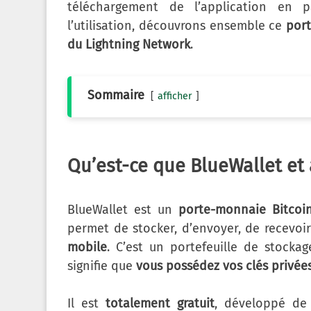
téléchargement de l’application en pa
l’utilisation, découvrons ensemble ce
port
du Lightning Network
.
Sommaire
afficher
Qu’est-ce que BlueWallet et 
BlueWallet est un
porte-monnaie Bitcoi
permet de stocker, d’envoyer, de recevoi
mobile
. C’est un portefeuille de stocka
signifie que
vous possédez vos clés privée
Il est
totalement gratuit
, développé de 