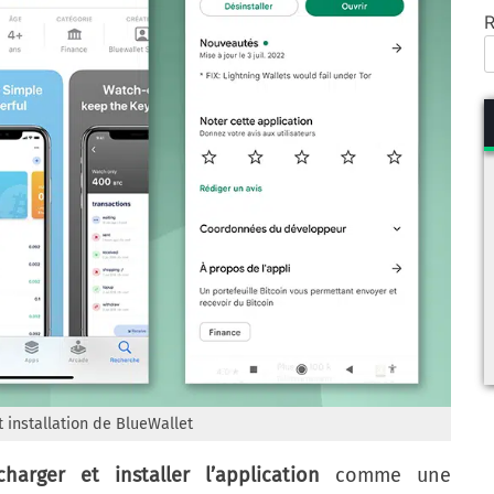
R
 installation de BlueWallet
charger et installer l’application
comme une