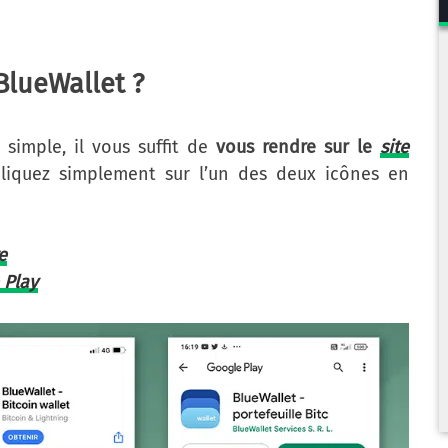
BlueWallet ?
s simple, il vous suffit de
vous rendre sur le
site
 cliquez simplement sur l’un des deux icônes en
e
 Play