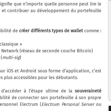
ignifie que n’importe quelle personne peut lire le
e et contribuer au développement du portefeuille
ibilité de
créer différents types de wallet
comme :
 classique »
ng Network (réseau de seconde couche Bitcoin)
 (
multi-sig
)
e sur iOS et Android sous forme d’application, c’est
es plus accessibles pour les débutants.
 d’accéder à l’étape ultime de la
souveraineté
ibilité de connecter son portefeuille à son propre
ersonnel Electrum (
Electrum Personal Server
ou