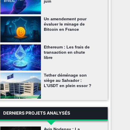
juin
Un amendement pour
évaluer le minage de
Bitcoin en France
Ethereum : Les frais de
transaction en chute
libre
Tether déménage son
siège au Salvador :
L’USDT en plein essor ?
DERNIERS PROJETS ANALYSÉS
Avis Nodepay : La