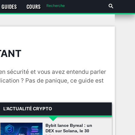
GUIDES
COURS
TANT
en sécurité et vous avez entendu parler
ication ? Pas de panique, ce guide est
L'ACTUALITÉ CRYPTO
Bybit lance Byreal : un
DEX sur Solana, le 30