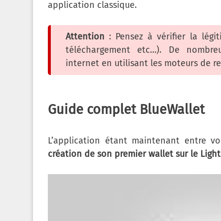
application classique.
Attention
: Pensez à vérifier la légit
téléchargement etc…). De nombreu
internet en utilisant les moteurs de r
Guide complet BlueWallet
L’application étant maintenant entre v
création de son premier wallet sur le Lig