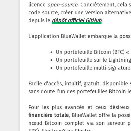
licence
open-source
. Concrètement, cela s
code source, créer une version alternativ
depuis le
dépôt officiel GitHub
.
L’application BlueWallet embarque la poss
Un portefeuille Bitcoin (BTC) «
Un portefeuille sur le Lightni
Un portefeuille multi-signature
Facile d’accès, intuitif, gratuit, disponibl
sans doute l’un des portefeuilles Bitcoin l
Pour les plus avancés et ceux désireux
financière totale
, BlueWallet offre la poss
nœud Bitcoin complet via son serveur p