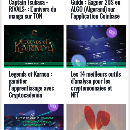
Captain Tsubasa -
Guide : Gagner 20$ en
RIVALS- : L’univers du
ALGO (Algorand) sur
manga sur TON
l’application Coinbase
Legends of Karnoa :
Les 14 meilleurs outils
gamifier
d’analyse pour les
l’apprentissage avec
cryptomonnaies et
Cryptocademia
NFT