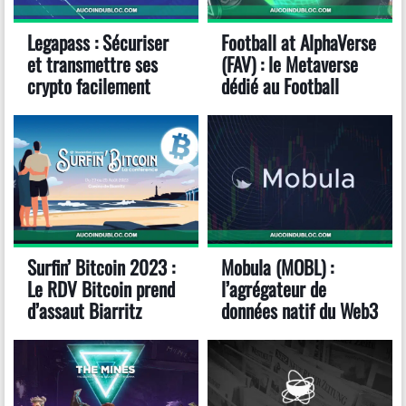
Legapass : Sécuriser
Football at AlphaVerse
et transmettre ses
(FAV) : le Metaverse
crypto facilement
dédié au Football
Surfin’ Bitcoin 2023 :
Mobula (MOBL) :
Le RDV Bitcoin prend
l’agrégateur de
d’assaut Biarritz
données natif du Web3