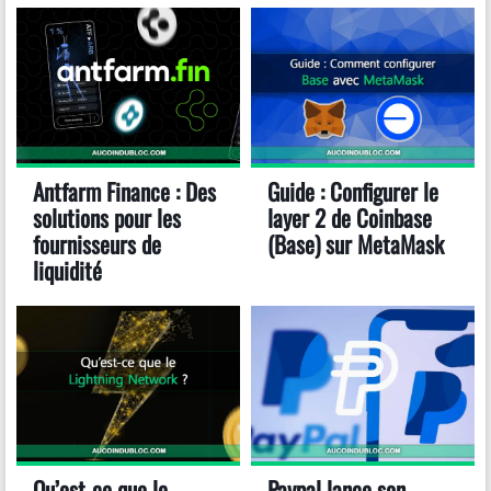
Antfarm Finance : Des
Guide : Configurer le
solutions pour les
layer 2 de Coinbase
fournisseurs de
(Base) sur MetaMask
liquidité
Qu’est-ce que le
Paypal lance son