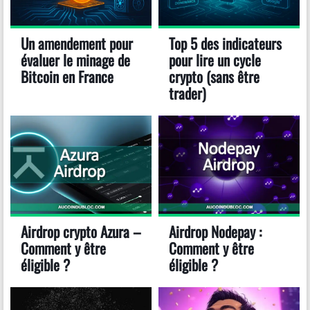
Un amendement pour
Top 5 des indicateurs
évaluer le minage de
pour lire un cycle
Bitcoin en France
crypto (sans être
trader)
Airdrop crypto Azura –
Airdrop Nodepay :
Comment y être
Comment y être
éligible ?
éligible ?