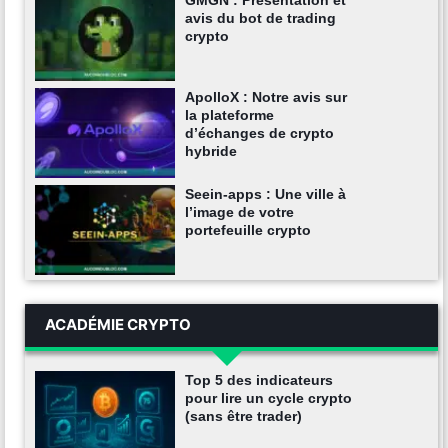
GMGN : Présentation et
avis du bot de trading
crypto
ApolloX : Notre avis sur
la plateforme
d’échanges de crypto
hybride
Seein-apps : Une ville à
l’image de votre
portefeuille crypto
ACADÉMIE CRYPTO
Top 5 des indicateurs
pour lire un cycle crypto
(sans être trader)