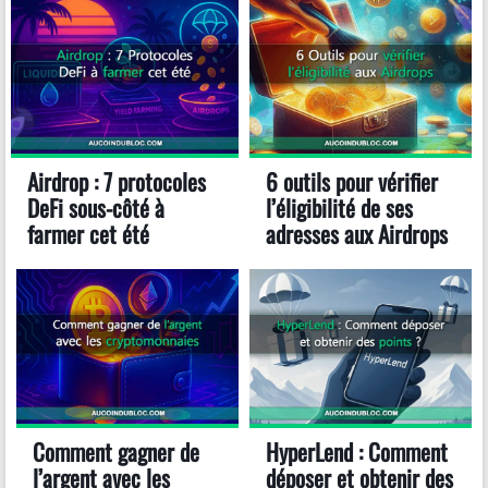
Airdrop : 7 protocoles
6 outils pour vérifier
DeFi sous-côté à
l’éligibilité de ses
farmer cet été
adresses aux Airdrops
Comment gagner de
HyperLend : Comment
l’argent avec les
déposer et obtenir des