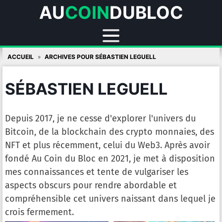
AU
COIN
DUBLOC
Skip
ACCUEIL
ARCHIVES POUR SÉBASTIEN LEGUELL
to
content
SÉBASTIEN LEGUELL
Depuis 2017, je ne cesse d'explorer l'univers du
Bitcoin, de la blockchain des crypto monnaies, des
NFT et plus récemment, celui du Web3. Après avoir
fondé Au Coin du Bloc en 2021, je met à disposition
mes connaissances et tente de vulgariser les
aspects obscurs pour rendre abordable et
compréhensible cet univers naissant dans lequel je
crois fermement.