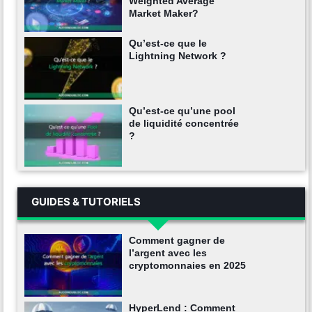
Weighted Average
Market Maker?
Qu’est-ce que le
Lightning Network ?
Qu’est-ce qu’une pool
de liquidité concentrée
?
GUIDES & TUTORIELS
Comment gagner de
l’argent avec les
cryptomonnaies en 2025
HyperLend : Comment