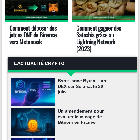
Comment déposer des
Comment gagner des
jetons ONE de Binance
Satoshis grâce au
vers Metamask
Lightning Network
(2023)
L'ACTUALITÉ CRYPTO
Bybit lance Byreal : un
DEX sur Solana, le 30
juin
Un amendement pour
évaluer le minage de
Bitcoin en France