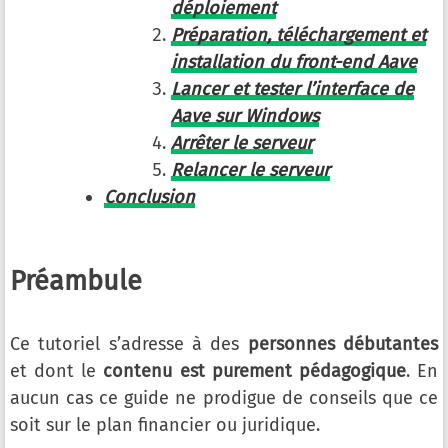
déploiement
Préparation, téléchargement et
installation du front-end Aave
Lancer et tester l’interface de
Aave sur Windows
Arrêter le serveur
Relancer le serveur
Conclusion
Préambule
Ce tutoriel s’adresse à des
personnes débutantes
et dont le
contenu est purement pédagogique
. En
aucun cas ce guide ne prodigue de conseils que ce
soit sur le plan financier ou juridique.