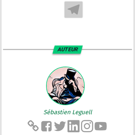
AUTEUR
Sébastien Leguell