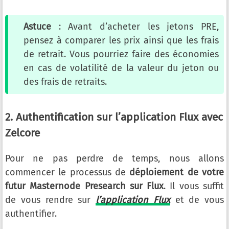
Astuce
: Avant d’acheter les jetons PRE,
pensez à comparer les prix ainsi que les frais
de retrait. Vous pourriez faire des économies
en cas de volatilité de la valeur du jeton ou
des frais de retraits.
2. Authentification sur l’application Flux avec
Zelcore
Pour ne pas perdre de temps, nous allons
commencer le processus de
déploiement de votre
futur Masternode Presearch sur Flux
. Il vous suffit
de vous rendre sur
l’application Flux
et de vous
authentifier.