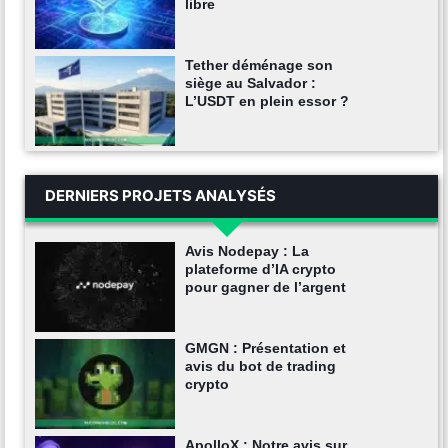
libre
Tether déménage son
siège au Salvador :
L’USDT en plein essor ?
DERNIERS PROJETS ANALYSÉS
Avis Nodepay : La
plateforme d’IA crypto
pour gagner de l’argent
GMGN : Présentation et
avis du bot de trading
crypto
ApolloX : Notre avis sur