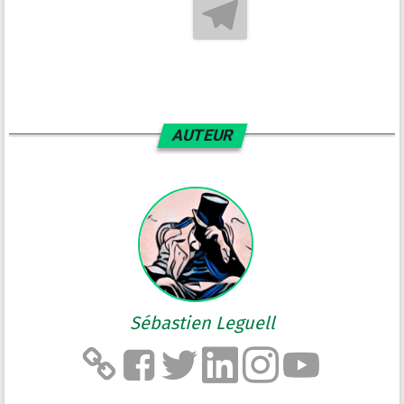
AUTEUR
Sébastien Leguell