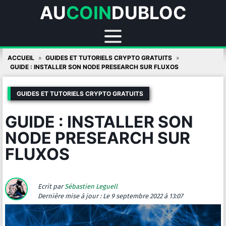
AU
COIN
DUBLOC
Skip
ACCUEIL
GUIDES ET TUTORIELS CRYPTO GRATUITS
to
GUIDE : INSTALLER SON NODE PRESEARCH SUR FLUXOS
content
GUIDES ET TUTORIELS CRYPTO GRATUITS
GUIDE : INSTALLER SON
NODE PRESEARCH SUR
FLUXOS
Ecrit par
Sébastien Leguell
Dernière mise à jour :
Le 9 septembre 2022 à 13:07