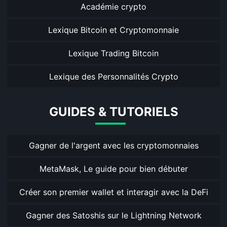
Académie crypto
Lexique Bitcoin et Cryptomonnaie
Lexique Trading Bitcoin
Lexique des Personnalités Crypto
GUIDES & TUTORIELS
Gagner de l'argent avec les cryptomonnaies
MetaMask, Le guide pour bien débuter
Créer son premier wallet et interagir avec la DeFi
Gagner des Satoshis sur le Lightning Network