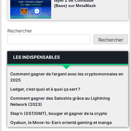
layer 2 de Coinbase
(Base) sur MetaMask
Rechercher
Rechercher
LES INDISPENSABLES
Comment gagner de l’argent avec les cryptomonnaies en
2025
Ledger, c’est quoi et à quoi ça sert ?
Comment gagner des Satoshis grâce au Lightning
Network (2023)
Step’n (GST/GMT), bouger et gagner de la crypto
Oyabun, le Move-to-Earn orienté gaming et manga