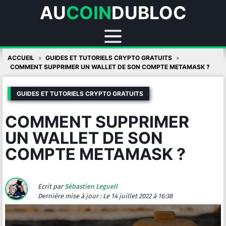
AU
COIN
DUBLOC
Skip
ACCUEIL
GUIDES ET TUTORIELS CRYPTO GRATUITS
to
COMMENT SUPPRIMER UN WALLET DE SON COMPTE METAMASK ?
content
GUIDES ET TUTORIELS CRYPTO GRATUITS
COMMENT SUPPRIMER
UN WALLET DE SON
COMPTE METAMASK ?
Ecrit par
Sébastien Leguell
Dernière mise à jour :
Le 14 juillet 2022 à 16:38