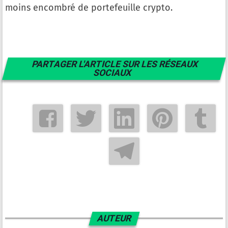
moins encombré de portefeuille crypto.
PARTAGER L'ARTICLE SUR LES RÉSEAUX
SOCIAUX
AUTEUR