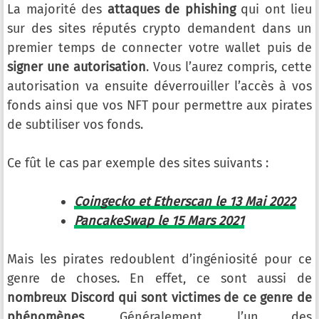
La majorité des
attaques de phishing
qui ont lieu
sur des sites réputés crypto demandent dans un
premier temps de connecter votre wallet puis de
signer une autorisation
. Vous l’aurez compris, cette
autorisation va ensuite déverrouiller l’accès à vos
fonds ainsi que vos NFT pour permettre aux pirates
de subtiliser vos fonds.
Ce fût le cas par exemple des sites suivants :
Coingecko et Etherscan le 13 Mai 2022
PancakeSwap le 15 Mars 2021
Mais les pirates redoublent d’ingéniosité pour ce
genre de choses. En effet, ce sont aussi de
nombreux Discord qui sont victimes de ce genre de
phénomènes
. Généralement, l’un des