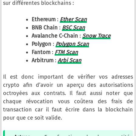
sur différentes blockchains :
Ethereum
:
Ether Scan
BNB Chain
:
BSC Scan
Avalanche C-Chain
:
Snow Trace
Polygon
:
Polygon Scan
Fantom
:
FTM Scan
Arbitrum
:
Arbi Scan
Il est donc important de vérifier vos adresses
crypto afin d’avoir un aperçu des autorisations
octroyées aux contrats. Il faut aussi noter que
chaque révocation vous coûtera des frais de
transaction car il faut écrire dans la blockchain
pour que ce soit valide.