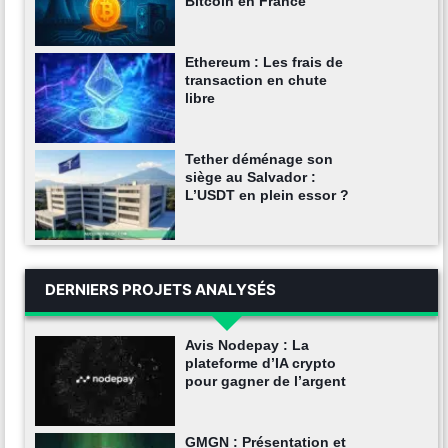
Bitcoin en France
Ethereum : Les frais de
transaction en chute
libre
Tether déménage son
siège au Salvador :
L’USDT en plein essor ?
DERNIERS PROJETS ANALYSÉS
Avis Nodepay : La
plateforme d’IA crypto
pour gagner de l’argent
GMGN : Présentation et