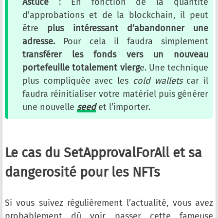
Astuce
: En fonction de la quantité
d’approbations et de la blockchain, il peut
être
plus intéressant d’abandonner une
adresse.
Pour cela il faudra simplement
transférer les fonds vers un nouveau
portefeuille totalement vierg
e. Une technique
plus compliquée avec les
cold wallets
car il
faudra réinitialiser votre matériel puis générer
une nouvelle
seed
et l’importer.
Le cas du SetApprovalForAll et sa
dangerosité pour les NFTs
Si vous suivez régulièrement l’actualité, vous avez
probablement dû voir passer cette fameuse