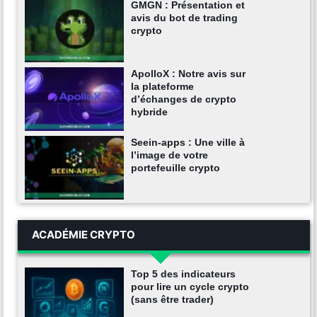
GMGN : Présentation et
avis du bot de trading
crypto
ApolloX : Notre avis sur
la plateforme
d’échanges de crypto
hybride
Seein-apps : Une ville à
l’image de votre
portefeuille crypto
ACADÉMIE CRYPTO
Top 5 des indicateurs
pour lire un cycle crypto
(sans être trader)