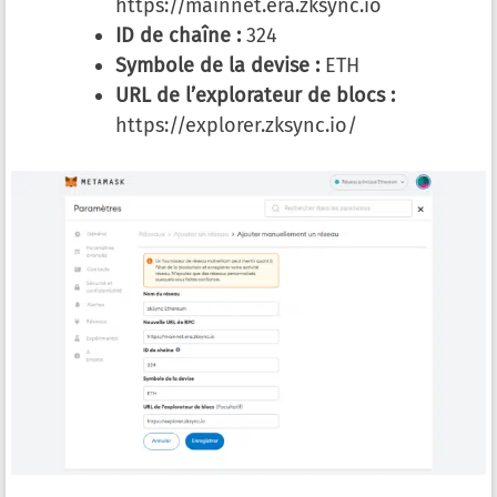
https://mainnet.era.zksync.io
ID de chaîne :
324
Symbole de la devise :
ETH
URL de l’explorateur de blocs :
https://explorer.zksync.io/