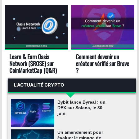
Learn & Earn Oasis
Comment devenir un
Network ($ROSE) sur
créateur vérifié sur Brave
CoinMarketCap (Q&R)
?
L'ACTUALITÉ CRYPTO
Bybit lance Byreal : un
DEX sur Solana, le 30
juin
Un amendement pour
évaluer le minage de