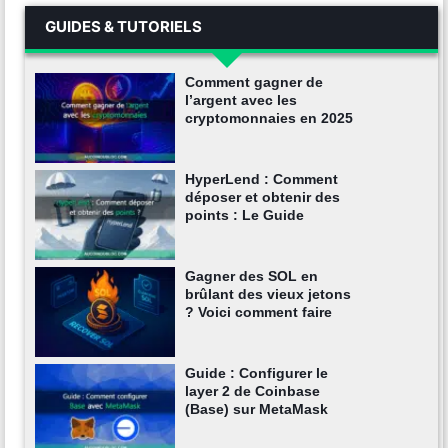
GUIDES & TUTORIELS
Comment gagner de
l’argent avec les
cryptomonnaies en 2025
HyperLend : Comment
déposer et obtenir des
points : Le Guide
Gagner des SOL en
brûlant des vieux jetons
? Voici comment faire
Guide : Configurer le
layer 2 de Coinbase
(Base) sur MetaMask