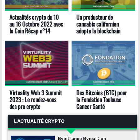
Actualités crypto du 10
Un producteur de
au 16 Octobre 2022 avec
cannabis californien
le Coin Récap n°14
adopte la blockchain
Virtuality Web 3 Summit
Des Bitcoins (BTC) pour
2023 : Le rendez-vous
la Fondation Toulouse
des pro crypto
Cancer Santé
L'ACTUALITÉ CRYPTO
Bybit lance Byreal : un