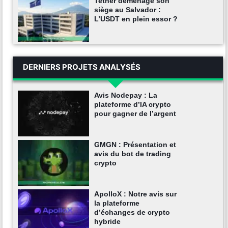
Tether déménage son
siège au Salvador :
L’USDT en plein essor ?
DERNIERS PROJETS ANALYSÉS
Avis Nodepay : La
plateforme d’IA crypto
pour gagner de l’argent
GMGN : Présentation et
avis du bot de trading
crypto
ApolloX : Notre avis sur
la plateforme
d’échanges de crypto
hybride