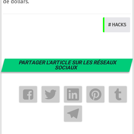
de dollars.
# HACKS
PARTAGER L'ARTICLE SUR LES RÉSEAUX
SOCIAUX