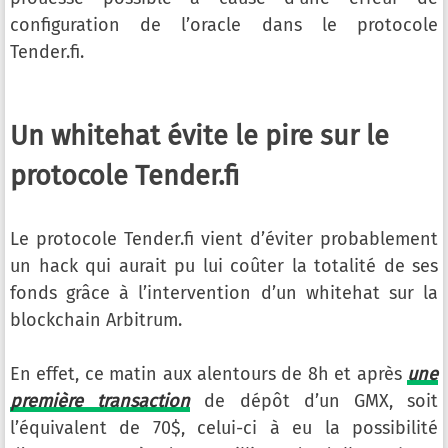
configuration de l’oracle dans le protocole
Tender.fi.
Un whitehat évite le pire sur le
protocole Tender.fi
Le protocole Tender.fi vient d’éviter probablement
un hack qui aurait pu lui coûter la totalité de ses
fonds grâce à l’intervention d’un whitehat sur la
blockchain Arbitrum.
En effet, ce matin aux alentours de 8h et après
une
première transaction
de dépôt d’un GMX, soit
l’équivalent de 70$, celui-ci à eu la possibilité