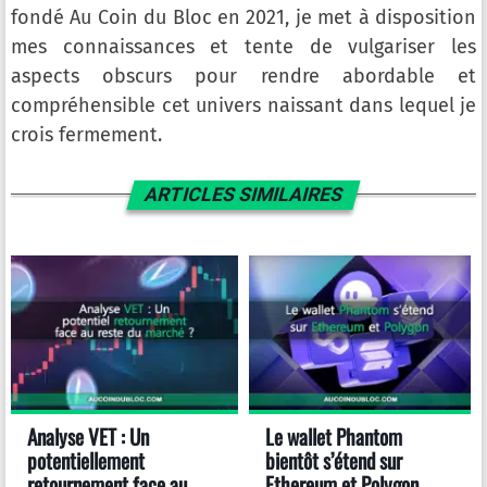
fondé Au Coin du Bloc en 2021, je met à disposition
mes connaissances et tente de vulgariser les
aspects obscurs pour rendre abordable et
compréhensible cet univers naissant dans lequel je
crois fermement.
ARTICLES SIMILAIRES
Analyse VET : Un
Le wallet Phantom
potentiellement
bientôt s’étend sur
retournement face au
Ethereum et Polygon