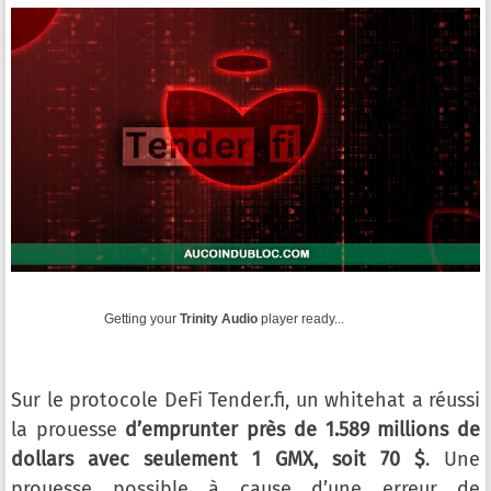
Getting your
Trinity Audio
player ready...
Sur le protocole DeFi Tender.fi, un whitehat a réussi
la prouesse
d’emprunter près de 1.589 millions de
dollars avec seulement 1 GMX, soit 70 $
. Une
prouesse possible à cause d’une erreur de