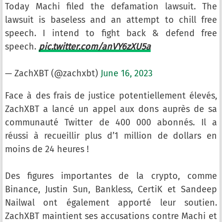
Today Machi filed the defamation lawsuit. The
lawsuit is baseless and an attempt to chill free
speech. I intend to fight back & defend free
speech.
pic.twitter.com/anVY6zXU5a
— ZachXBT (@zachxbt)
June 16, 2023
Face à des frais de justice potentiellement élevés,
ZachXBT a lancé un appel aux dons auprès de sa
communauté Twitter de 400 000 abonnés. Il a
réussi à recueillir plus d’1 million de dollars en
moins de 24 heures !
Des figures importantes de la crypto, comme
Binance, Justin Sun, Bankless, CertiK et Sandeep
Nailwal ont également apporté leur soutien.
ZachXBT maintient ses accusations contre Machi et