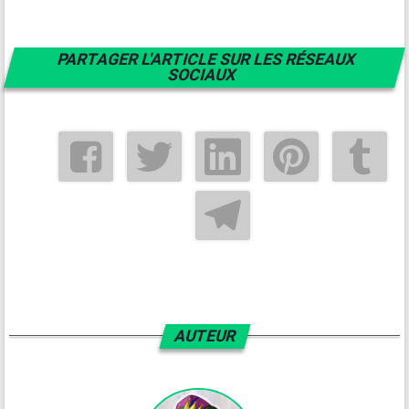
PARTAGER L'ARTICLE SUR LES RÉSEAUX
SOCIAUX
AUTEUR