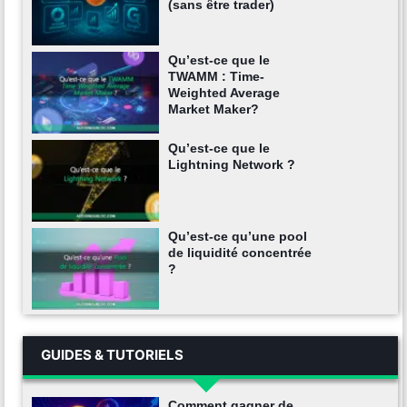
(sans être trader)
Qu’est-ce que le
TWAMM : Time-
Weighted Average
Market Maker?
Qu’est-ce que le
Lightning Network ?
Qu’est-ce qu’une pool
de liquidité concentrée
?
GUIDES & TUTORIELS
Comment gagner de