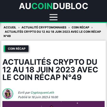
AU
COIN
DUBLOC
Skip
ACCUEIL
ACTUALITÉ CRYPTOMONNAIES
COIN RÉCAP
to
ACTUALITÉS CRYPTO DU 12 AU 18 JUIN 2023 AVEC LE COIN RÉCAP
N°49
content
COIN RÉCAP
ACTUALITÉS CRYPTO DU
12 AU 18 JUIN 2023 AVEC
LE COIN RÉCAP N°49
Ecrit par
Cryptoquent.eth
Publié
le 18 juin 2023 à 16:00