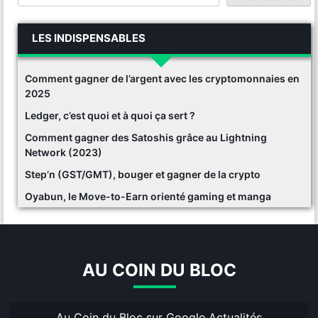
LES INDISPENSABLES
Comment gagner de l’argent avec les cryptomonnaies en
2025
Ledger, c’est quoi et à quoi ça sert ?
Comment gagner des Satoshis grâce au Lightning
Network (2023)
Step’n (GST/GMT), bouger et gagner de la crypto
Oyabun, le Move-to-Earn orienté gaming et manga
AU COIN DU BLOC
Au Coin du Bloc sur Google Actualités