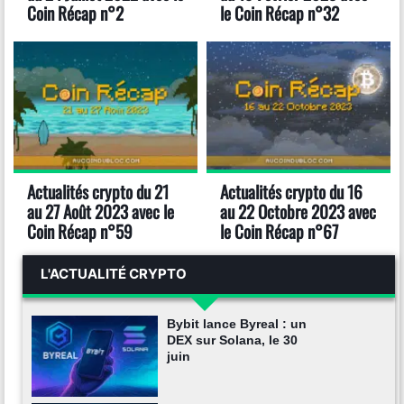
Coin Récap n°2
le Coin Récap n°32
Actualités crypto du 21
Actualités crypto du 16
au 27 Août 2023 avec le
au 22 Octobre 2023 avec
Coin Récap n°59
le Coin Récap n°67
L'ACTUALITÉ CRYPTO
Bybit lance Byreal : un
DEX sur Solana, le 30
juin