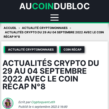
AU
COIN
DUBLOC
Skip
ACCUEIL
ACTUALITÉ CRYPTOMONNAIES
to
ACTUALITÉS CRYPTO DU 29 AU 04 SEPTEMBRE 2022 AVEC LE COIN
RÉCAP N°8
content
ACTUALITÉ CRYPTOMONNAIES
COIN RÉCAP
ACTUALITÉS CRYPTO DU
29 AU 04 SEPTEMBRE
2022 AVEC LE COIN
RÉCAP N°8
Ecrit par
Cryptoquent.eth
Publié
le 4 septembre 2022 à 16:00