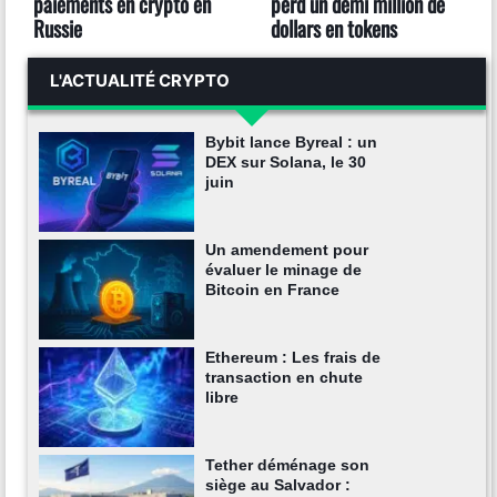
paiements en crypto en
perd un demi million de
Russie
dollars en tokens
L'ACTUALITÉ CRYPTO
Bybit lance Byreal : un
DEX sur Solana, le 30
juin
Un amendement pour
évaluer le minage de
Bitcoin en France
Ethereum : Les frais de
transaction en chute
libre
Tether déménage son
siège au Salvador :