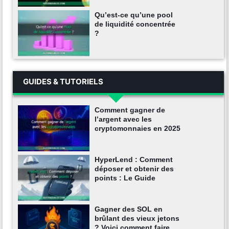
Qu’est-ce qu’une pool
de liquidité concentrée
?
GUIDES & TUTORIELS
Comment gagner de
l’argent avec les
cryptomonnaies en 2025
HyperLend : Comment
déposer et obtenir des
points : Le Guide
Gagner des SOL en
brûlant des vieux jetons
? Voici comment faire