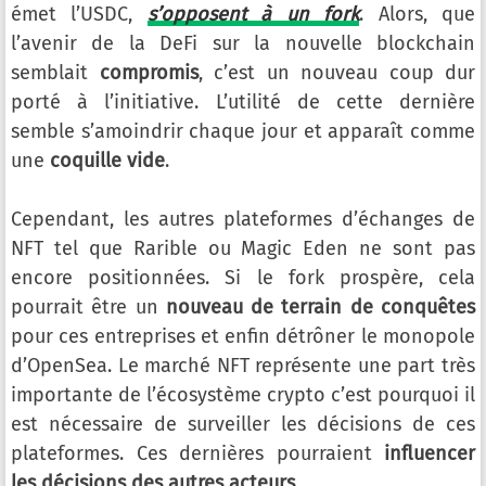
émet l’USDC,
s’opposent à un fork
. Alors, que
l’avenir de la DeFi sur la nouvelle blockchain
semblait
compromis
, c’est un nouveau coup dur
porté à l’initiative. L’utilité de cette dernière
semble s’amoindrir chaque jour et apparaît comme
une
coquille vide
.
Cependant, les autres plateformes d’échanges de
NFT tel que Rarible ou Magic Eden ne sont pas
encore positionnées. Si le fork prospère, cela
pourrait être un
nouveau de terrain de conquêtes
pour ces entreprises et enfin détrôner le monopole
d’OpenSea. Le marché NFT représente une part très
importante de l’écosystème crypto c’est pourquoi il
est nécessaire de surveiller les décisions de ces
plateformes. Ces dernières pourraient
influencer
les décisions des autres acteurs
.