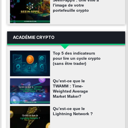
Seein-apps : Une ville à
l’image de votre
portefeuille crypto
ACADÉMIE CRYPTO
Top 5 des indicateurs
pour lire un cycle crypto
(sans être trader)
Qu’est-ce que le
TWAMM : Time-
Weighted Average
Market Maker?
Qu’est-ce que le
Lightning Network ?