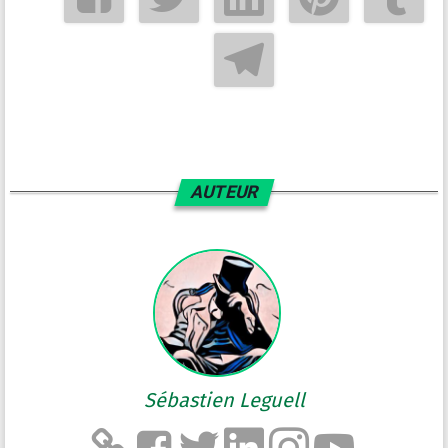
AUTEUR
Sébastien Leguell