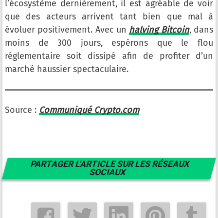
l’écosystème dernièrement, il est agréable de voir
que des acteurs arrivent tant bien que mal à
évoluer positivement. Avec un
halving Bitcoin
, dans
moins de 300 jours, espérons que le flou
réglementaire soit dissipé afin de profiter d’un
marché haussier spectaculaire.
Source :
Communiqué Crypto.com
PARTAGER L'ARTICLE SUR LES RÉSEAUX
SOCIAUX