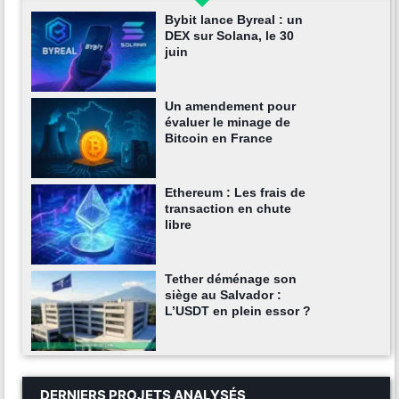
Bybit lance Byreal : un
DEX sur Solana, le 30
juin
Un amendement pour
évaluer le minage de
Bitcoin en France
Ethereum : Les frais de
transaction en chute
libre
Tether déménage son
siège au Salvador :
L’USDT en plein essor ?
DERNIERS PROJETS ANALYSÉS