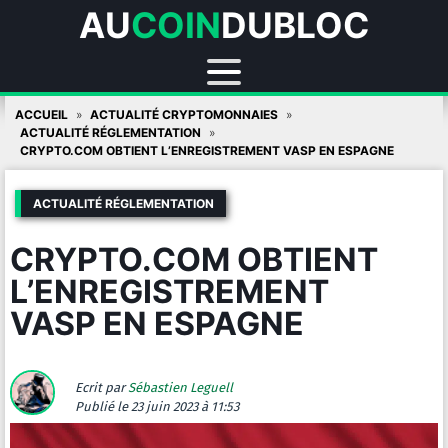
AU
COIN
DUBLOC
Skip
ACCUEIL
ACTUALITÉ CRYPTOMONNAIES
to
ACTUALITÉ RÉGLEMENTATION
CRYPTO.COM OBTIENT L’ENREGISTREMENT VASP EN ESPAGNE
content
ACTUALITÉ RÉGLEMENTATION
CRYPTO.COM OBTIENT
L’ENREGISTREMENT
VASP EN ESPAGNE
Ecrit par
Sébastien Leguell
Publié
le 23 juin 2023 à 11:53