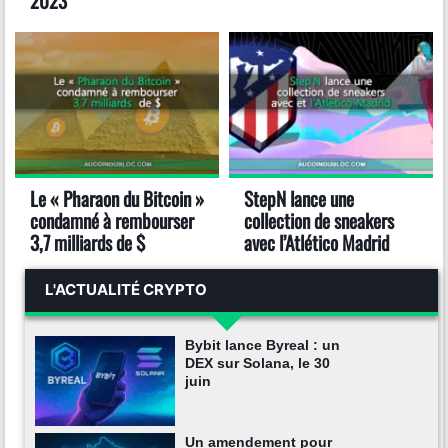
2023
Le « Pharaon du Bitcoin »
StepN lance une
condamné à rembourser
collection de sneakers
3,7 milliards de $
avec l’Atlético Madrid
L'ACTUALITÉ CRYPTO
Bybit lance Byreal : un
DEX sur Solana, le 30
juin
Un amendement pour