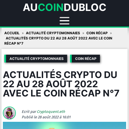
AU
COIN
DUBLOC
Skip
ACCUEIL
ACTUALITÉ CRYPTOMONNAIES
COIN RÉCAP
to
ACTUALITÉS CRYPTO DU 22 AU 28 AOÛT 2022 AVEC LE COIN
RÉCAP N°7
content
ACTUALITÉ CRYPTOMONNAIES
COIN RÉCAP
ACTUALITÉS CRYPTO DU
22 AU 28 AOÛT 2022
AVEC LE COIN RÉCAP N°7
Ecrit par
Cryptoquent.eth
Publié
le 28 août 2022 à 16:01