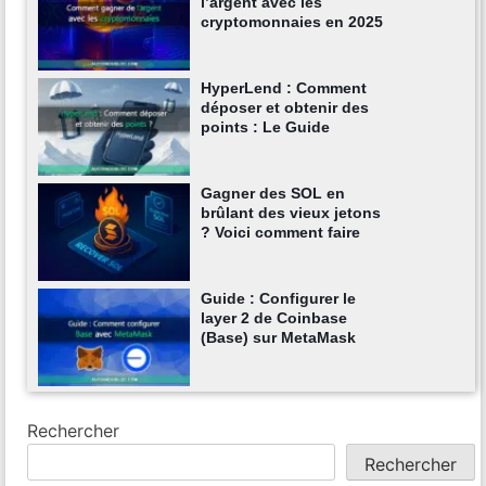
l’argent avec les
cryptomonnaies en 2025
HyperLend : Comment
déposer et obtenir des
points : Le Guide
Gagner des SOL en
brûlant des vieux jetons
? Voici comment faire
Guide : Configurer le
layer 2 de Coinbase
(Base) sur MetaMask
Rechercher
Rechercher