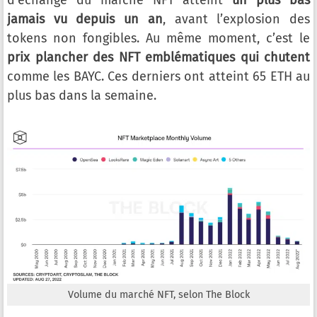
d’échange du marché NFT atteint
un plus bas
jamais vu depuis un an
, avant l’explosion des
tokens non fongibles. Au même moment, c’est le
prix plancher des NFT emblématiques qui chutent
comme les BAYC. Ces derniers ont atteint 65 ETH au
plus bas dans la semaine.
Volume du marché NFT, selon The Block