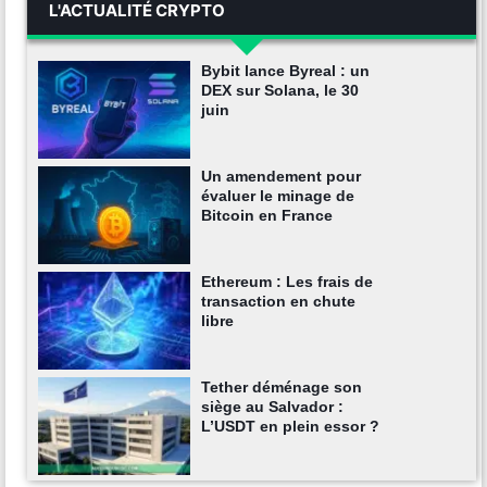
L'ACTUALITÉ CRYPTO
Bybit lance Byreal : un
DEX sur Solana, le 30
juin
Un amendement pour
évaluer le minage de
Bitcoin en France
Ethereum : Les frais de
transaction en chute
libre
Tether déménage son
siège au Salvador :
L’USDT en plein essor ?