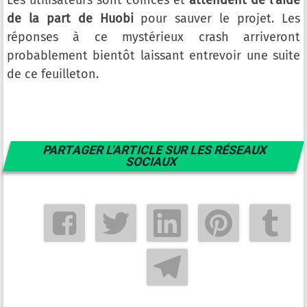
Les utilisateurs sont coincés et
attendent de l’aide
de la part de Huobi
pour sauver le projet. Les
réponses à ce mystérieux crash arriveront
probablement bientôt laissant entrevoir une suite
de ce feuilleton.
PARTAGER L'ARTICLE SUR LES RÉSEAUX
SOCIAUX