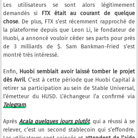
Les utilisateurs se sont alors légitimement
demandés si
FTX était au courant de quelque
chose
. De plus, FTX s’est récemment rapproché de
la plateforme depuis que Leon Li, le fondateur de
Huobi, a annoncé vouloir céder ses parts pour près
de 3 milliards de $. Sam Bankman-Fried s’est
montré très intéressé.
Enfin,
Huobi semblait avoir laissé tomber le projet
dès Avril
. C’est à cette période que Huobi Capital à
retirer sa participation au sein de Stable Universal,
l’émetteur du HUSD. L’échangeur l’a confirmé via
Telegram
.
Après
Acala quelques jours plutôt
, qui a réussi à se
relever, c’est un second stablecoin qui s’effondre.