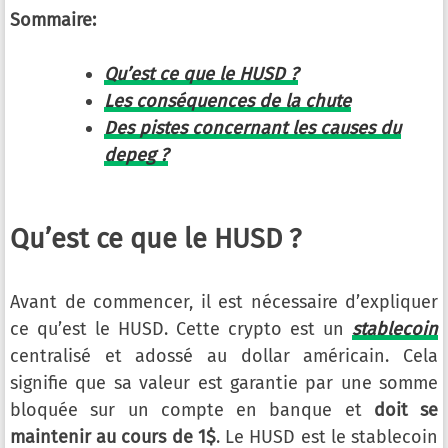
Sommaire:
Qu’est ce que le HUSD ?
Les conséquences de la chute
Des pistes concernant les causes du
depeg ?
Qu’est ce que le HUSD ?
Avant de commencer, il est nécessaire d’expliquer
ce qu’est le HUSD. Cette crypto est un
stablecoin
centralisé et adossé au dollar américain. Cela
signifie que sa valeur est garantie par une somme
bloquée sur un compte en banque et
doit se
maintenir au cours de 1$
. Le HUSD est le stablecoin