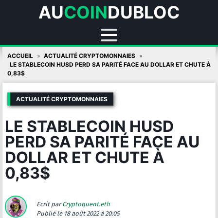
AU
COIN
DUBLOC
Skip
ACCUEIL
ACTUALITÉ CRYPTOMONNAIES
to
LE STABLECOIN HUSD PERD SA PARITÉ FACE AU DOLLAR ET CHUTE À
0,83$
content
ACTUALITÉ CRYPTOMONNAIES
LE STABLECOIN HUSD
PERD SA PARITÉ FACE AU
DOLLAR ET CHUTE À
0,83$
Ecrit par
Cryptoquent.eth
Publié
le 18 août 2022 à 20:05