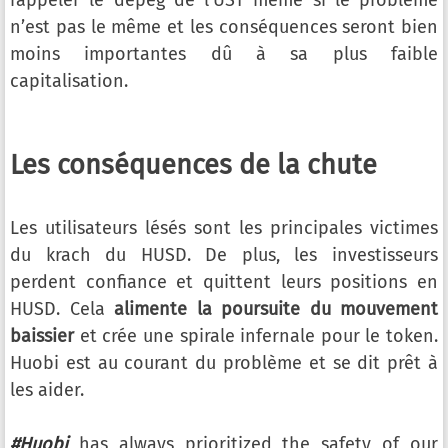
rappeler le depeg de l’UST même si le problème
n’est pas le même et les conséquences seront bien
moins importantes dû à sa plus faible
capitalisation.
Les conséquences de la chute
Les utilisateurs lésés sont les principales victimes
du krach du HUSD. De plus, les investisseurs
perdent confiance et quittent leurs positions en
HUSD. Cela
alimente la poursuite du mouvement
baissier
et crée une spirale infernale pour le token.
Huobi est au courant du problème et se dit prêt à
les aider.
#Huobi
has always prioritized the safety of our