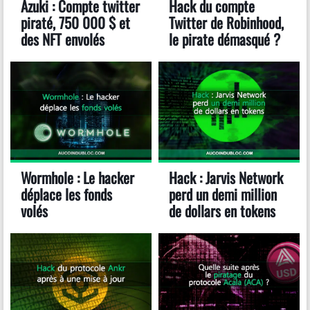
Azuki : Compte twitter
Hack du compte
piraté, 750 000 $ et
Twitter de Robinhood,
des NFT envolés
le pirate démasqué ?
Wormhole : Le hacker
Hack : Jarvis Network
déplace les fonds
perd un demi million
volés
de dollars en tokens