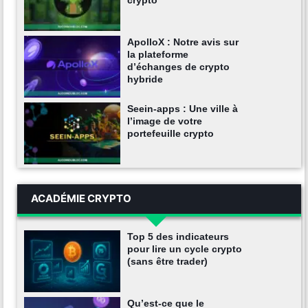
crypto
ApolloX : Notre avis sur
la plateforme
d’échanges de crypto
hybride
Seein-apps : Une ville à
l’image de votre
portefeuille crypto
ACADÉMIE CRYPTO
Top 5 des indicateurs
pour lire un cycle crypto
(sans être trader)
Qu’est-ce que le