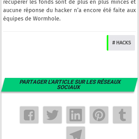
récupérer les fonds sont de plus en plus minces et
aucune réponse du hacker n’a encore été faite aux
équipes de Wormhole.
# HACKS
PARTAGER L'ARTICLE SUR LES RÉSEAUX
SOCIAUX