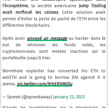
l’écosystème
, la société américaine
Jump Trading
avait renfloué les caisses
. Cette solution avait
permis d’éviter la perte de parité de l’ETH entre les
différentes blockchains.
Après avoir
envoyé un message
au hacker dans le
but de retrouver les fonds volés, les
cryptomonnaies sont restées inactives sur le
portefeuille jusqu’à hier.
Wormhole exploiter has converted his ETH to
wstETH and is going to borrow DAI against it it
seems.
pic.twitter.com/9rhERSMG5u
— Spreek (@spreekaway)
January 23, 2023
D’après les investigations sur la blockchain, le