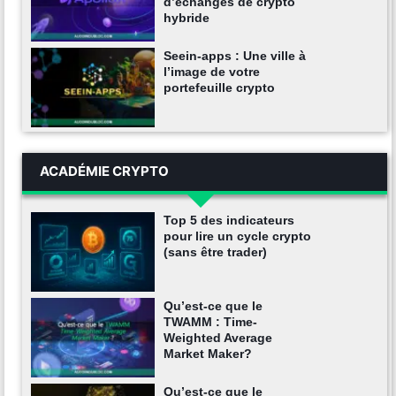
d’échanges de crypto
hybride
Seein-apps : Une ville à
l’image de votre
portefeuille crypto
ACADÉMIE CRYPTO
Top 5 des indicateurs
pour lire un cycle crypto
(sans être trader)
Qu’est-ce que le
TWAMM : Time-
Weighted Average
Market Maker?
Qu’est-ce que le