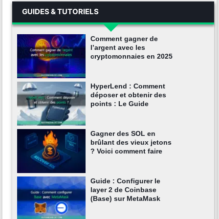
GUIDES & TUTORIELS
Comment gagner de
l’argent avec les
cryptomonnaies en 2025
HyperLend : Comment
déposer et obtenir des
points : Le Guide
Gagner des SOL en
brûlant des vieux jetons
? Voici comment faire
Guide : Configurer le
layer 2 de Coinbase
(Base) sur MetaMask