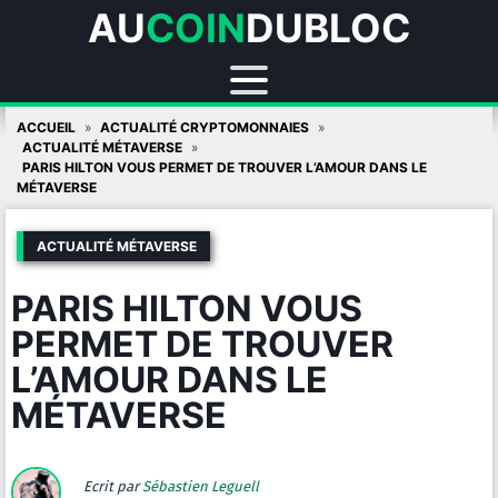
AU
COIN
DUBLOC
Skip
ACCUEIL
ACTUALITÉ CRYPTOMONNAIES
to
ACTUALITÉ MÉTAVERSE
PARIS HILTON VOUS PERMET DE TROUVER L’AMOUR DANS LE
content
MÉTAVERSE
ACTUALITÉ MÉTAVERSE
PARIS HILTON VOUS
PERMET DE TROUVER
L’AMOUR DANS LE
MÉTAVERSE
Ecrit par
Sébastien Leguell