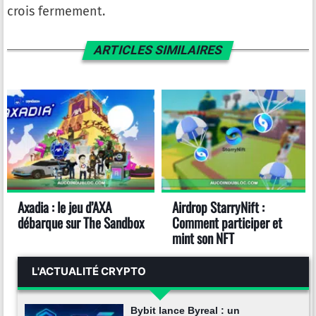
crois fermement.
ARTICLES SIMILAIRES
Axadia : le jeu d’AXA
Airdrop StarryNift :
débarque sur The Sandbox
Comment participer et
mint son NFT
L'ACTUALITÉ CRYPTO
Bybit lance Byreal : un