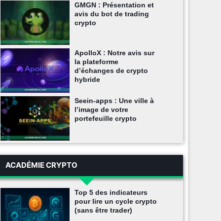
GMGN : Présentation et
avis du bot de trading
crypto
ApolloX : Notre avis sur
la plateforme
d’échanges de crypto
hybride
Seein-apps : Une ville à
l’image de votre
portefeuille crypto
ACADÉMIE CRYPTO
Top 5 des indicateurs
pour lire un cycle crypto
(sans être trader)