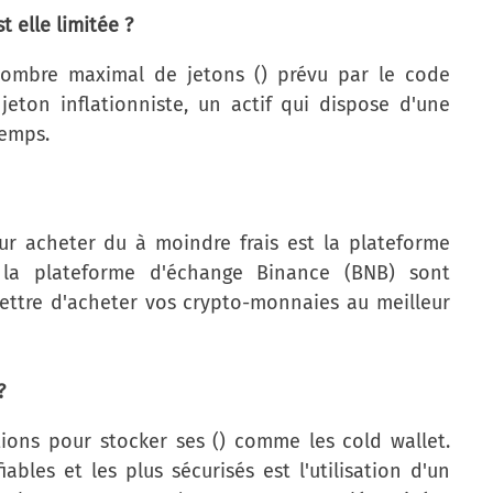
st elle limitée ?
nombre maximal de jetons () prévu par le code
jeton inflationniste, un actif qui dispose d'une
emps.
our acheter du à moindre frais est la plateforme
r la plateforme d'échange Binance (BNB) sont
mettre d'acheter vos crypto-monnaies au meilleur
?
tions pour stocker ses () comme les cold wallet.
ables et les plus sécurisés est l'utilisation d'un