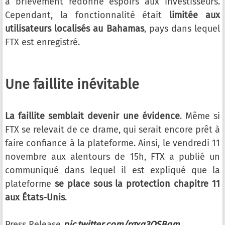
a brièvement redonné espoirs aux investisseurs.
Cependant, la fonctionnalité était
limitée aux
utilisateurs localisés au Bahamas
, pays dans lequel
FTX est enregistré.
Une faillite inévitable
La faillite semblait devenir une évidence
. Même si
FTX se relevait de ce drame, qui serait encore prêt à
faire confiance à la plateforme. Ainsi, le vendredi 11
novembre aux alentours de 15h, FTX a publié un
communiqué dans lequel il est expliqué que la
plateforme
se place sous la protection chapitre 11
aux États-Unis
.
Press Release
pic.twitter.com/rgxq3QSBqm