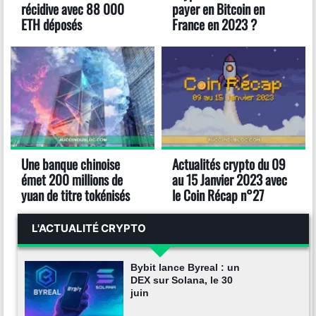
récidive avec 88 000
payer en Bitcoin en
ETH déposés
France en 2023 ?
Une banque chinoise
Actualités crypto du 09
émet 200 millions de
au 15 Janvier 2023 avec
yuan de titre tokénisés
le Coin Récap n°27
L'ACTUALITÉ CRYPTO
Bybit lance Byreal : un
DEX sur Solana, le 30
juin