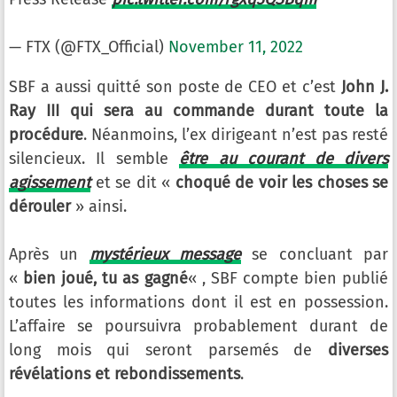
— FTX (@FTX_Official)
November 11, 2022
SBF a aussi quitté son poste de CEO et c’est
John J.
Ray III qui sera au commande durant toute la
procédure
. Néanmoins, l’ex dirigeant n’est pas resté
silencieux. Il semble
être au courant de divers
agissement
et se dit «
choqué de voir les choses se
dérouler
» ainsi.
Après un
mystérieux message
se concluant par
«
bien joué, tu as gagné
« , SBF compte bien publié
toutes les informations dont il est en possession.
L’affaire se poursuivra probablement durant de
long mois qui seront parsemés de
diverses
révélations et rebondissements
.