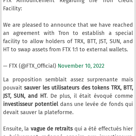
FTX Announcement Regarding the Tron Credit
Facility:
We are pleased to announce that we have reached
an agreement with Tron to establish a special
facility to allow holders of TRX, BTT, JST, SUN, and
HT to swap assets from FTX 1:1 to external wallets.
— FTX (@FTX_Official)
November 10, 2022
La proposition semblait assez surprenante mais
pouvait
sauver les utilisateurs des tokens TRX, BTT,
JST, SUN, and HT
. De plus, il était évoqué comme
investisseur potentiel
dans une levée de fonds qui
devait sauver la plateforme.
Ensuite, la
vague de retraits
qui a été effectués hier