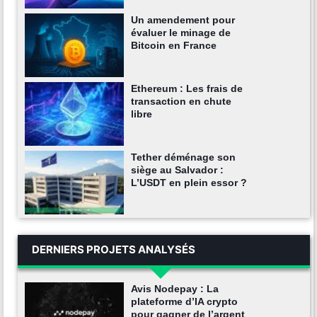
Un amendement pour
évaluer le minage de
Bitcoin en France
Ethereum : Les frais de
transaction en chute
libre
Tether déménage son
siège au Salvador :
L’USDT en plein essor ?
DERNIERS PROJETS ANALYSÉS
Avis Nodepay : La
plateforme d’IA crypto
pour gagner de l’argent