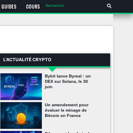
GUIDES
COURS
L'ACTUALITÉ CRYPTO
Bybit lance Byreal : un
DEX sur Solana, le 30
juin
Un amendement pour
évaluer le minage de
Bitcoin en France