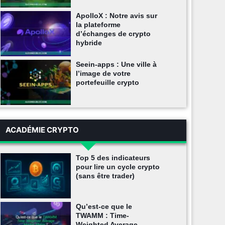
ApolloX : Notre avis sur
la plateforme
d’échanges de crypto
hybride
Seein-apps : Une ville à
l’image de votre
portefeuille crypto
ACADÉMIE CRYPTO
Top 5 des indicateurs
pour lire un cycle crypto
(sans être trader)
Qu’est-ce que le
TWAMM : Time-
Weighted Average