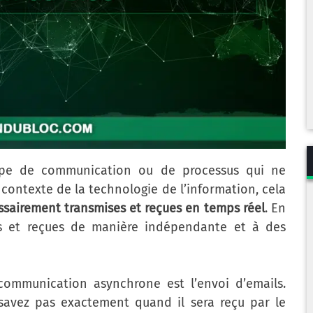
ype de communication ou de processus qui ne
 contexte de la technologie de l’information, cela
sairement transmises et reçues en temps réel
. En
ses et reçues de manière indépendante et à des
communication asynchrone est l’envoi d’emails.
savez pas exactement quand il sera reçu par le