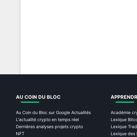
AU COIN DU BLOC
APPREND
Au Coin du Bloc sur Google Actualités
Académie cr
L'actualité crypto en temps réel
Lexique Bitc
Dernières analyses projets crypto
Lexique Trad
NFT
Lexique des 