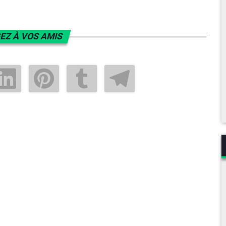
EZ À VOS AMIS