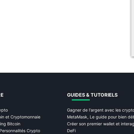
RE
GUIDES & TUTORIELS
ypto
Gagner de l'argent avec les cryp
oin et Cryptomonnaie
MetaMask, Le guide pour bien dé
ing Bitcoin
Créer son premier wallet et interag
Personnalités Crypto
DeFi