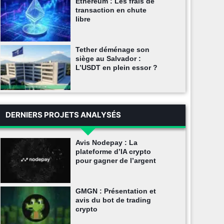
Ethereum : Les frais de
transaction en chute
libre
Tether déménage son
siège au Salvador :
L’USDT en plein essor ?
DERNIERS PROJETS ANALYSÉS
Avis Nodepay : La
plateforme d’IA crypto
pour gagner de l’argent
GMGN : Présentation et
avis du bot de trading
crypto