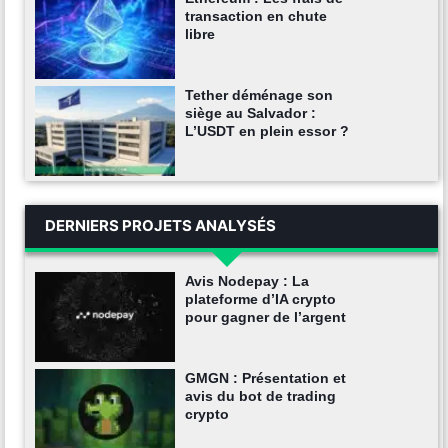
transaction en chute
libre
Tether déménage son
siège au Salvador :
L’USDT en plein essor ?
DERNIERS PROJETS ANALYSÉS
Avis Nodepay : La
plateforme d’IA crypto
pour gagner de l’argent
GMGN : Présentation et
avis du bot de trading
crypto