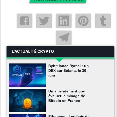
L'ACTUALITÉ CRYPTO
Bybit lance Byreal : un
DEX sur Solana, le 30
juin
Un amendement pour
évaluer le minage de
Bitcoin en France
Ethereum : Les frais de