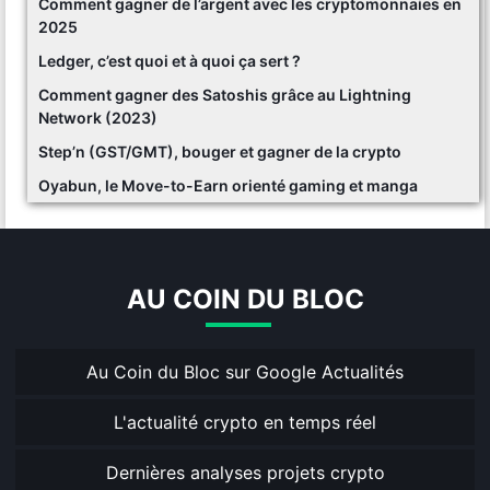
Comment gagner de l’argent avec les cryptomonnaies en
2025
Ledger, c’est quoi et à quoi ça sert ?
Comment gagner des Satoshis grâce au Lightning
Network (2023)
Step’n (GST/GMT), bouger et gagner de la crypto
Oyabun, le Move-to-Earn orienté gaming et manga
AU COIN DU BLOC
Au Coin du Bloc sur Google Actualités
L'actualité crypto en temps réel
Dernières analyses projets crypto