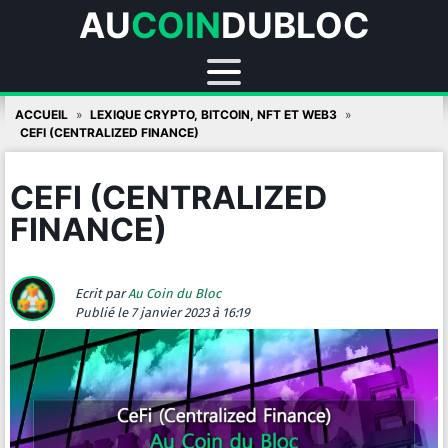
AU
COIN
DUBLOC
Skip
ACCUEIL
LEXIQUE CRYPTO, BITCOIN, NFT ET WEB3
to
CEFI (CENTRALIZED FINANCE)
content
CEFI (CENTRALIZED
FINANCE)
Ecrit par
Au Coin du Bloc
Publié
le 7 janvier 2023 à 16:19