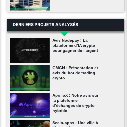
DERNIERS PROJETS ANALYSÉS
Avis Nodepay : La
plateforme d’IA crypto
pour gagner de l’argent
GMGN : Présentation et
avis du bot de trading
crypto
ApolloX : Notre avis sur
la plateforme
d’échanges de crypto
hybride
Seein-apps : Une ville à