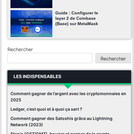
Guide : Configurer le
layer 2 de Coinbase
(Base) sur MetaMask
Rechercher
Rechercher
LES INDISPENSABLES
Comment gagner de l’argent avec les cryptomonnaies en
2025
Ledger, c’est quoi et à quoi ça sert ?
Comment gagner des Satoshis grâce au Lightning
Network (2023)
Step’n (GST/GMT), bouger et gagner de la crypto