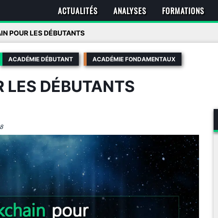
ACTUALITÉS
ANALYSES
FORMATIONS
IN POUR LES DÉBUTANTS
ACADÉMIE DÉBUTANT
ACADÉMIE FONDAMENTAUX
R LES DÉBUTANTS
8