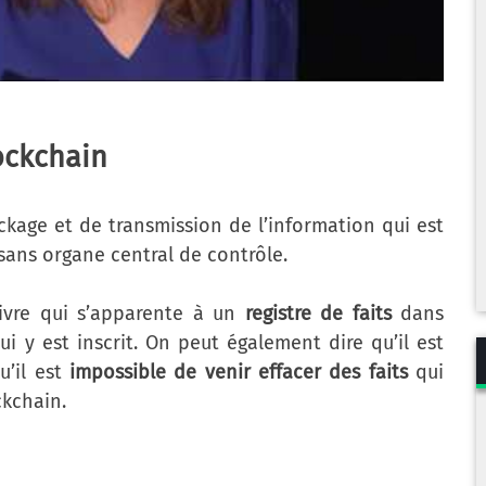
ockchain
kage et de transmission de l’information qui est
sans organe central de contrôle.
ivre qui s’apparente à un
registre de faits
dans
i y est inscrit. On peut également dire qu’il est
qu’il est
impossible de venir effacer des faits
qui
ckchain.