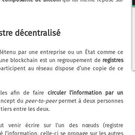
tre décentralisé
étenu par une entreprise ou un État comme ce
, une blockchain est un regroupement de
registres
articipent au réseau dispose d’une copie de ce
lles afin de faire
circuler l’information par un
concept du
peer-to-peer
permet à deux personnes
tiers entre les deux.
ut venir écrire sur l’un des nœuds (registre
 l’information, celle-ci se propage sur les autres