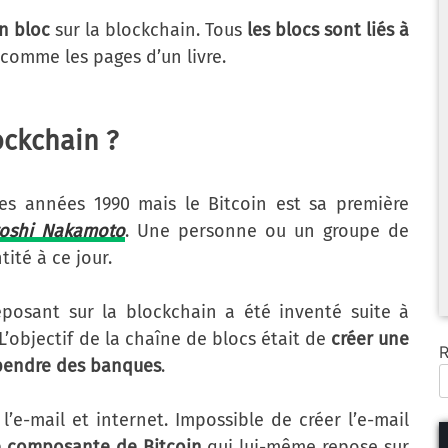
n bloc
sur la blockchain. Tous
les blocs sont liés à
comme les pages d’un livre.
ockchain ?
es années 1990 mais le Bitcoin est sa première
toshi Nakamoto
. Une personne ou un groupe de
ité à ce jour.
posant sur la blockchain a été inventé suite à
L’objectif de la chaîne de blocs était de
créer une
R
pendre des banques
.
’e-mail et internet. Impossible de créer l’e-mail
e composante de Bitcoin
qui lui-même repose sur