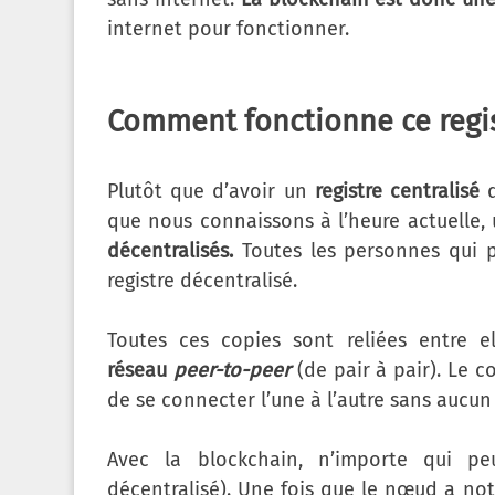
internet pour fonctionner.
Comment fonctionne ce regis
Plutôt que d’avoir un
registre centralisé
d
que nous connaissons à l’heure actuelle
décentralisés.
Toutes les personnes qui p
registre décentralisé.
Toutes ces copies sont reliées entre e
réseau
peer-to-peer
(de pair à pair). Le 
de se connecter l’une à l’autre sans aucun 
Avec la blockchain, n’importe qui pe
décentralisé). Une fois que le nœud a noté