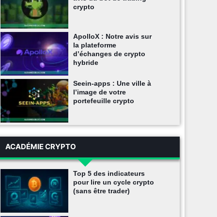
crypto
ApolloX : Notre avis sur
la plateforme
d’échanges de crypto
hybride
Seein-apps : Une ville à
l’image de votre
portefeuille crypto
ACADÉMIE CRYPTO
Top 5 des indicateurs
pour lire un cycle crypto
(sans être trader)