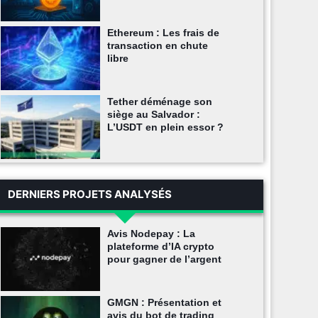
Ethereum : Les frais de
transaction en chute
libre
Tether déménage son
siège au Salvador :
L’USDT en plein essor ?
DERNIERS PROJETS ANALYSÉS
Avis Nodepay : La
plateforme d’IA crypto
pour gagner de l’argent
GMGN : Présentation et
avis du bot de trading