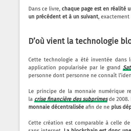
Dans ce livre,
chaque page est en réalité u
un précédent et à un suivant
, exactement 
D’où vient la technologie bl
Cette technologie a été inventée dans l
application popularisée par le grand
Sa
personne dont personne ne connaît l’ident
Le principe de la monnaie numérique re
la
crise financière des subprimes
de 2008. 
monnaie décentralisée
afin de ne
plus dé
Cette création est comparable à celle de l
sans internet.
La blockchain est donc un