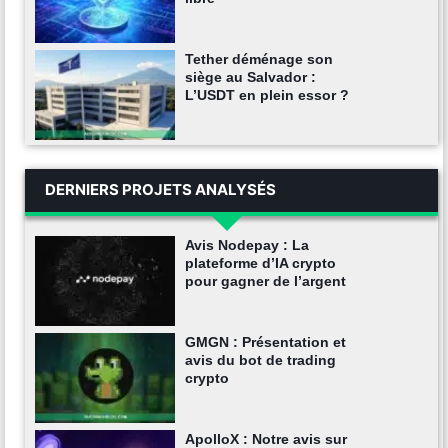
Tether déménage son
siège au Salvador :
L’USDT en plein essor ?
DERNIERS PROJETS ANALYSÉS
Avis Nodepay : La
plateforme d’IA crypto
pour gagner de l’argent
GMGN : Présentation et
avis du bot de trading
crypto
ApolloX : Notre avis sur