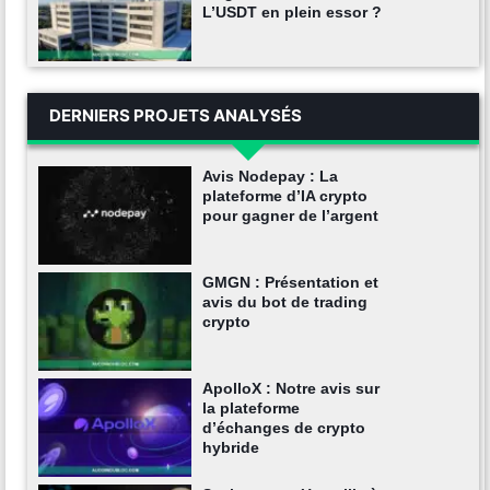
L’USDT en plein essor ?
DERNIERS PROJETS ANALYSÉS
Avis Nodepay : La
plateforme d’IA crypto
pour gagner de l’argent
GMGN : Présentation et
avis du bot de trading
crypto
ApolloX : Notre avis sur
la plateforme
d’échanges de crypto
hybride