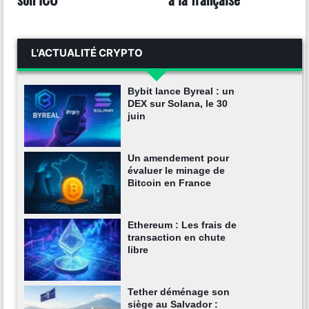
L'ACTUALITÉ CRYPTO
Bybit lance Byreal : un
DEX sur Solana, le 30
juin
Un amendement pour
évaluer le minage de
Bitcoin en France
Ethereum : Les frais de
transaction en chute
libre
Tether déménage son
siège au Salvador :