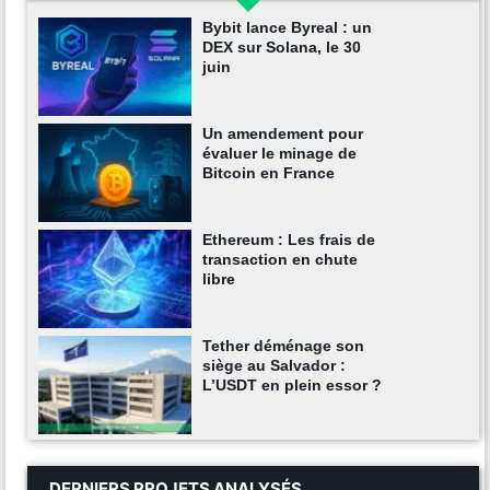
Bybit lance Byreal : un
DEX sur Solana, le 30
juin
Un amendement pour
évaluer le minage de
Bitcoin en France
Ethereum : Les frais de
transaction en chute
libre
Tether déménage son
siège au Salvador :
L’USDT en plein essor ?
DERNIERS PROJETS ANALYSÉS