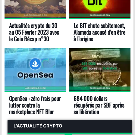
Actualités crypto du 30
Le BIT chute subitement,
au 05 Février 2023 avec
Alameda accusé d’en être
le Coin Récap n°30
à l’origine
OpenSea : zéro frais pour
684 000 dollars
lutter contre la
récupérés par SBF après
marketplace NFT Blur
sa libération
L'ACTUALITÉ CRYPTO