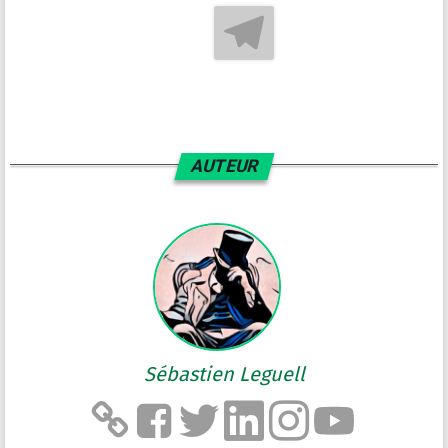
AUTEUR
Sébastien Leguell