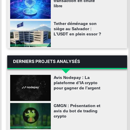
transaction en chute
libre
Tether déménage son
siège au Salvador :
L’USDT en plein essor ?
DERNIERS PROJETS ANALYSÉS
Avis Nodepay : La
plateforme d’IA crypto
pour gagner de l’argent
GMGN : Présentation et
avis du bot de trading
crypto