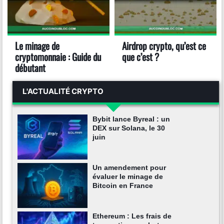
Le minage de
Airdrop crypto, qu’est ce
cryptomonnaie : Guide du
que c’est ?
débutant
L'ACTUALITÉ CRYPTO
Bybit lance Byreal : un
DEX sur Solana, le 30
juin
Un amendement pour
évaluer le minage de
Bitcoin en France
Ethereum : Les frais de