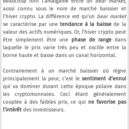
Beaucoup font l’amalgame entre un
bear market
,
aussi connu sous le nom de marché baissier et
l’hiver crypto. La différence est qu’un
bear market
se caractérise par une
tendance à la baisse
de la
valeur des actifs numériques. Or, l’hiver crypto peut
être simplement être une
phase de range
dans
laquelle le prix varie très peu et oscille entre la
borne haute et basse dans un canal horizontal.
Contrairement à un marché baissier où règne
principalement la peur, c’est le
sentiment d’ennui
qui va dominer durant cette époque polaire dans
les cryptomonnaies. Ceci étant généralement
couplée à des faibles prix, ce qui
ne favorise pas
l’intérêt
des investisseurs.