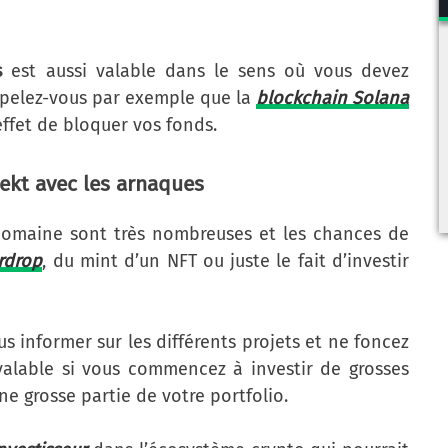
s
est aussi valable dans le sens où vous devez
rappelez-vous par exemple que la
blockchain Solana
effet de bloquer vos fonds.
Rekt avec les arnaques
domaine sont très nombreuses et les chances de
rdrop
, du mint d’un NFT ou juste le fait d’investir
us informer sur les différents projets et ne foncez
 valable si vous commencez à investir de grosses
e grosse partie de votre portfolio.