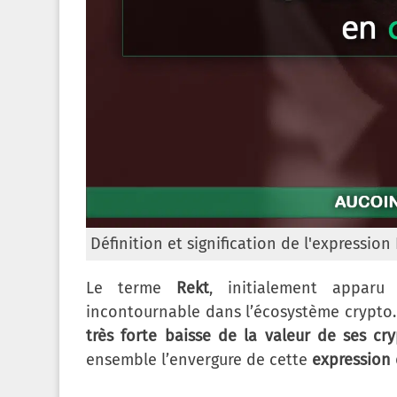
Définition et signification de l'expressio
Le terme
Rekt
, initialement appar
incontournable dans l’écosystème crypto. 
très forte baisse de la valeur de ses c
ensemble l’envergure de cette
expression 