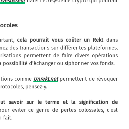
nvestisseur
dans l’écosystème crypto qui pourrait
tocoles
urtant,
cela pourrait vous coûter un Rekt
dans
ez des transactions sur différentes plateformes,
risations permettent de faire divers opérations
a possibilité d’échanger ou siphonner vos fonds.
cations comme
Unrekt.net
permettent de révoquer
 protocoles, pensez-y.
aut savoir sur le terme et la signification de
pour éviter ce genre de pertes colossales, c’est
 fait.