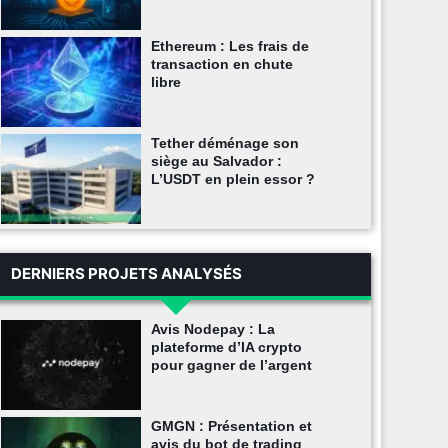
Ethereum : Les frais de
transaction en chute
libre
Tether déménage son
siège au Salvador :
L’USDT en plein essor ?
DERNIERS PROJETS ANALYSÉS
Avis Nodepay : La
plateforme d’IA crypto
pour gagner de l’argent
GMGN : Présentation et
avis du bot de trading