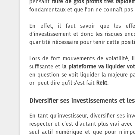
pensant
faire de gros profits très rapide
fondamentaux et que l’on ne connaît pas 
En effet, il faut savoir que les eff
d’investissement et donc les risques enc
quantité nécessaire pour tenir cette positi
Lors de fort mouvements de volatilité, i
suffisante et
la plateforme va liquider votr
en question se voit liquider la majeure pa
on peut dire qu’il s’est fait
Rekt
.
Diversifier ses investissements et le
En tant qu’investisseur, diversifier ses i
respecter et c’est d’autant plus vrai avec 
seul actif numérique et que pour n’impor