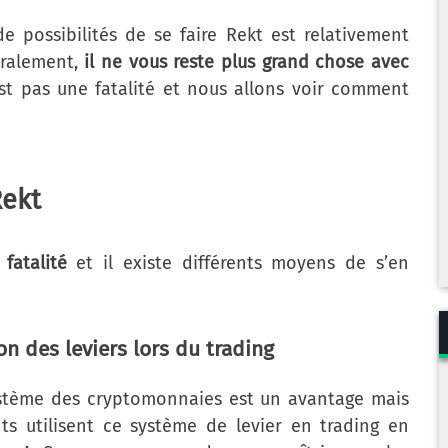
 possibilités de se faire Rekt est relativement
néralement,
il ne vous reste plus grand chose avec
est pas une fatalité et nous allons voir comment
Rekt
fatalité
et il existe différents moyens de s’en
ion des leviers lors du trading
stème des cryptomonnaies est un avantage mais
s utilisent ce système de levier en trading en