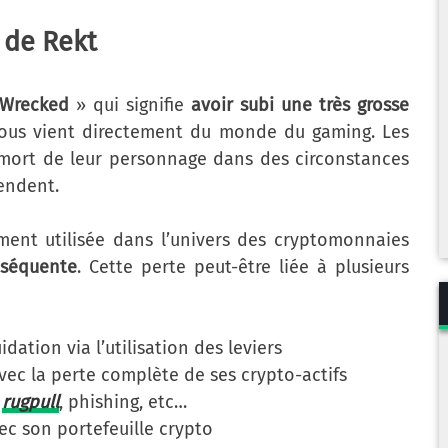
n de Rekt
Wrecked
» qui signifie
avoir subi une très grosse
 nous vient directement du monde du gaming. Les
a mort de leur personnage dans des circonstances
tendent.
ment utilisée dans l’univers des cryptomonnaies
nséquente
. Cette perte peut-être liée à plusieurs
dation via l’utilisation des leviers
vec la perte complète de ses crypto-actifs
e
rugpull
, phishing, etc…
c son portefeuille crypto