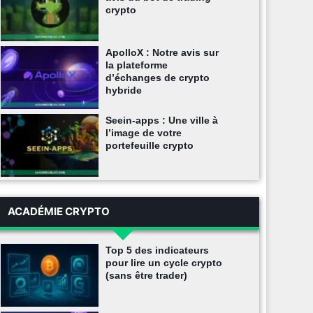
crypto
ApolloX : Notre avis sur
la plateforme
d’échanges de crypto
hybride
Seein-apps : Une ville à
l’image de votre
portefeuille crypto
ACADÉMIE CRYPTO
Top 5 des indicateurs
pour lire un cycle crypto
(sans être trader)