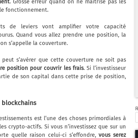
ment
. Grosse erreur quand on ne maîtrise pas les
le fonctionnement.
ets de leviers vont amplifier votre capacité
ourus. Quand vous allez prendre une position, la
on s’appelle la couverture.
l peut s’avérer que cette couverture ne soit pas
e position pour couvrir les frais
. Si l’investisseur
rtie de son capital dans cette prise de position,
s blockchains
R
nvestissements est l’une des choses primordiales à
les crypto-actifs. Si vous n’investissez que sur un
te quelle raison celui-ci s’effondre,
vous serez