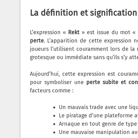
La définition et significatio
L’expression «
Rekt
» est issue du mot «
perte
. L’apparition de cette expression
joueurs l’utilisent couramment lors de l
grotesque ou immédiate sans qu’ils s’y at
Aujourd’hui, cette expression est couram
pour symboliser une
perte subite et co
facteurs comme :
Un mauvais trade avec une liqui
Le piratage d’une plateforme a
Arnaque en tout genre de typ
Une mauvaise manipulation ave