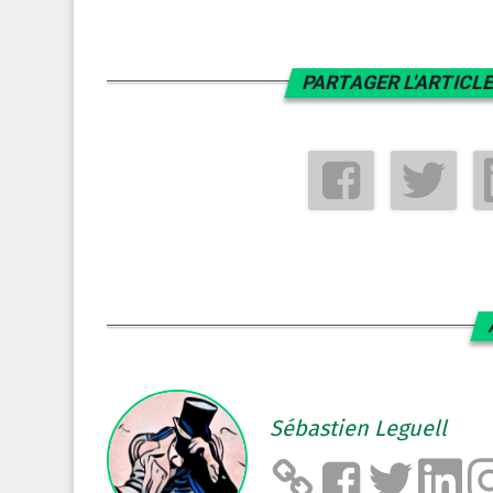
PARTAGER L'ARTICLE
Sébastien Leguell