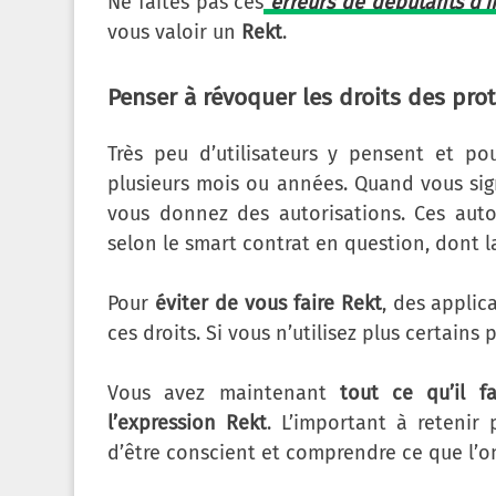
Ne faites pas ces
erreurs de débutants d’i
vous valoir un
Rekt
.
Penser à révoquer les droits des pro
Très peu d’utilisateurs y pensent et po
plusieurs mois ou années. Quand vous sign
vous donnez des autorisations. Ces auto
selon le smart contrat en question, dont l
Pour
éviter de vous faire Rekt
, des appli
ces droits. Si vous n’utilisez plus certains
Vous avez maintenant
tout ce qu’il f
l’expression Rekt
. L’important à retenir 
d’être conscient et comprendre ce que l’on