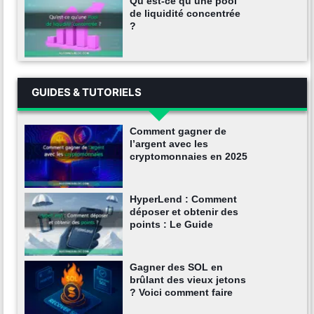
Qu’est-ce qu’une pool
de liquidité concentrée
?
GUIDES & TUTORIELS
Comment gagner de
l’argent avec les
cryptomonnaies en 2025
HyperLend : Comment
déposer et obtenir des
points : Le Guide
Gagner des SOL en
brûlant des vieux jetons
? Voici comment faire