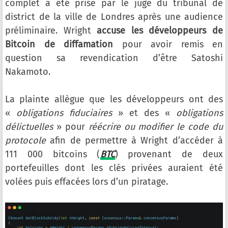
complet a été prise par le juge du tribunal de
district de la ville de Londres après une audience
préliminaire. Wright
accuse les développeurs de
Bitcoin de diffamation
pour avoir remis en
question sa revendication d’être Satoshi
Nakamoto.
La plainte allègue que les développeurs ont des
«
obligations fiduciaires
» et des «
obligations
délictuelles
» pour
réécrire ou modifier le code du
protocole
afin de permettre à Wright d’accéder à
111 000 bitcoins (
BTC
) provenant de deux
portefeuilles dont les clés privées auraient été
volées puis effacées lors d’un piratage.