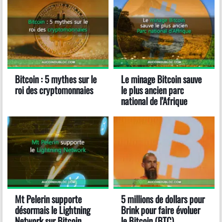
Bitcoin : 5 mythes sur le
Le minage Bitcoin sauve
roi des cryptomonnaies
le plus ancien parc
national de l’Afrique
Mt Pelerin supporte
5 millions de dollars pour
désormais le Lightning
Brink pour faire évoluer
Network sur Bitcoin
le Bitcoin (BTC)