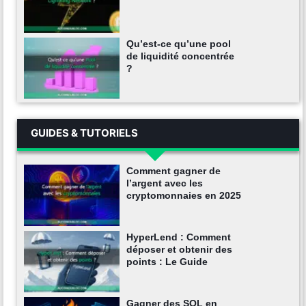
Qu’est-ce qu’une pool
de liquidité concentrée
?
GUIDES & TUTORIELS
Comment gagner de
l’argent avec les
cryptomonnaies en 2025
HyperLend : Comment
déposer et obtenir des
points : Le Guide
Gagner des SOL en