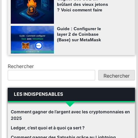
brûlant des vieux jetons
? Voici comment faire
Guide : Configurer le
layer 2 de Coinbase
(Base) sur MetaMask
Rechercher
Rechercher
LES INDISPENSABLES
Comment gagner de l’argent avec les cryptomonnaies en
2025
Ledger, c’est quoi et à quoi ça sert ?
Comment gagner des Satoshis grâce au Lightning