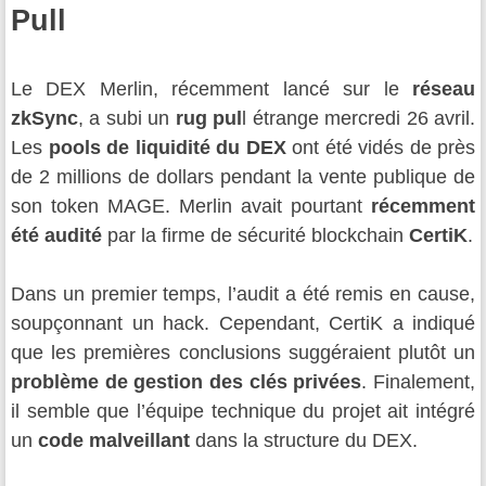
Pull
Le DEX Merlin, récemment lancé sur le
réseau
zkSync
, a subi un
rug pul
l étrange mercredi 26 avril.
Les
pools de liquidité du DEX
ont été vidés de près
de 2 millions de dollars pendant la vente publique de
son token MAGE. Merlin avait pourtant
récemment
été audité
par la firme de sécurité blockchain
CertiK
.
Dans un premier temps, l’audit a été remis en cause,
soupçonnant un hack. Cependant, CertiK a indiqué
que les premières conclusions suggéraient plutôt un
problème de gestion des clés privées
. Finalement,
il semble que l’équipe technique du projet ait intégré
un
code malveillant
dans la structure du DEX.