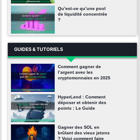
Qu’est-ce qu’une pool
de liquidité concentrée
?
GUIDES & TUTORIELS
Comment gagner de
l’argent avec les
cryptomonnaies en 2025
HyperLend : Comment
déposer et obtenir des
points : Le Guide
Gagner des SOL en
brûlant des vieux jetons
? Voici comment faire