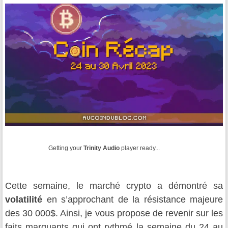
Getting your
Trinity Audio
player ready...
Cette semaine, le marché crypto a démontré sa
volatilité
en s’approchant de la résistance majeure
des 30 000$. Ainsi, je vous propose de revenir sur les
faits marquants qui ont rythmé la semaine du 24 au