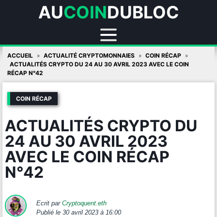
AU
COIN
DUBLOC
Skip
ACCUEIL
ACTUALITÉ CRYPTOMONNAIES
COIN RÉCAP
to
ACTUALITÉS CRYPTO DU 24 AU 30 AVRIL 2023 AVEC LE COIN
RÉCAP N°42
content
COIN RÉCAP
ACTUALITÉS CRYPTO DU
24 AU 30 AVRIL 2023
AVEC LE COIN RÉCAP
N°42
Ecrit par
Cryptoquent.eth
Publié
le 30 avril 2023 à 16:00