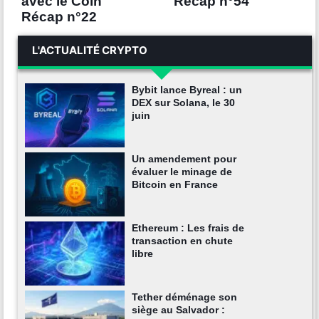
avec le Coin
Récap n°54
Récap n°22
L'ACTUALITÉ CRYPTO
Bybit lance Byreal : un
DEX sur Solana, le 30
juin
Un amendement pour
évaluer le minage de
Bitcoin en France
Ethereum : Les frais de
transaction en chute
libre
Tether déménage son
siège au Salvador :