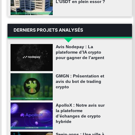
L’USDT en plein essor ?
DERNIERS PROJETS ANALYSÉS
Avis Nodepay : La
plateforme d’IA crypto
pour gagner de l’argent
GMGN : Présentation et
avis du bot de trading
crypto
ApolloX : Notre avis sur
la plateforme
d’échanges de crypto
hybride
Seein-apps : Une ville à