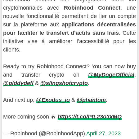
cryptomonnaies avec
Robinhood Connect
, une
nouvelle fonctionnalité permettant de lier un compte
sur la plateforme aux
applications décentralisées
pour faciliter le transfert d’actifs sans frais
. Cette
initiative vise à améliorer l’accessibilité pour les
clients.
Ready to try Robinhood Connect? You can now buy
and transfer crypto on
@MyDogeOfficial
,
@giddydefi
&
@slingshotcrypto
.
And next up,
@Exodus_io
&
@phantom
.
More coming soon 🔥
https://t.co/PtL23o3xMQ
— Robinhood (@RobinhoodApp)
April 27, 2023