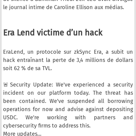
le journal intime de Caroline Ellison aux médias.
Era Lend victime d’un hack
EraLend, un protocole sur zkSync Era, a subit un
hack entraînant la perte de 3,4 millions de dollars
soit 62 % de sa TVL.
🚨Security Update: We've experienced a security
incident on our platform today. The threat has
been contained. We've suspended all borrowing
operations for now and advise against depositing
USDC. We're working with partners and
cybersecurity firms to address this.
More updates…