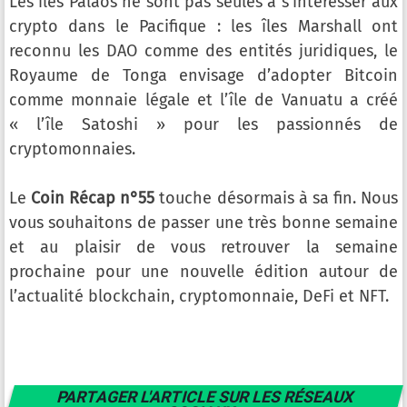
Les îles Palaos ne sont pas seules à s’intéresser aux
crypto dans le Pacifique : les îles Marshall ont
reconnu les DAO comme des entités juridiques, le
Royaume de Tonga envisage d’adopter Bitcoin
comme monnaie légale et l’île de Vanuatu a créé
« l’île Satoshi » pour les passionnés de
cryptomonnaies.
Le
Coin Récap n°55
touche désormais à sa fin. Nous
vous souhaitons de passer une très bonne semaine
et au plaisir de vous retrouver la semaine
prochaine pour une nouvelle édition autour de
l’actualité blockchain, cryptomonnaie, DeFi et NFT.
PARTAGER L'ARTICLE SUR LES RÉSEAUX