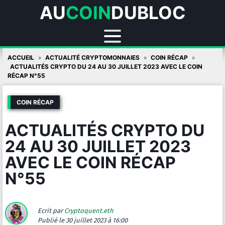
AU
COIN
DUBLOC
Skip
ACCUEIL
ACTUALITÉ CRYPTOMONNAIES
COIN RÉCAP
to
ACTUALITÉS CRYPTO DU 24 AU 30 JUILLET 2023 AVEC LE COIN
RÉCAP N°55
content
COIN RÉCAP
ACTUALITÉS CRYPTO DU
24 AU 30 JUILLET 2023
AVEC LE COIN RÉCAP
N°55
Ecrit par
Cryptoquent.eth
Publié
le 30 juillet 2023 à 16:00