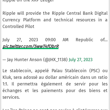
Ripple on the XRP Ledger
Ripple will provide the Ripple Central Bank Digital
Currency Platform and technical resources in a
Controlled Pilot
July 27, 2023 09:00 AM Republic of…
pic.twitter.com/5wwT4fObrR
— Jay Hunter Anson (@JHX_1138)
July 27, 2023
Le stablecoin, appelé Palau Stablecoin (PSC) ou
Kluk, sera adossé au dollar américain dans un ratio
1:1. Il permettra également de servir pour les
échanges et les paiements pour des biens et
services.