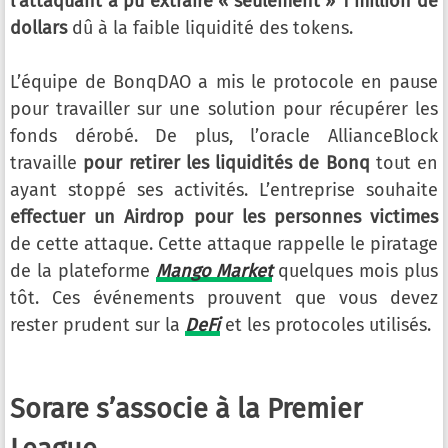
l’attaquant a pu extraire « seulement » 1 million de
dollars
dû à la faible liquidité des tokens.
L’équipe de BonqDAO a mis le protocole en pause
pour travailler sur une solution pour récupérer les
fonds dérobé. De plus, l’oracle AllianceBlock
travaille
pour retirer les liquidités de Bonq
tout en
ayant stoppé ses activités. L’entreprise souhaite
effectuer un Airdrop pour les personnes victimes
de cette attaque. Cette attaque rappelle le piratage
de la plateforme
Mango Market
quelques mois plus
tôt. Ces événements prouvent que vous devez
rester prudent sur la
DeFi
et les protocoles utilisés.
Sorare s’associe à la Premier