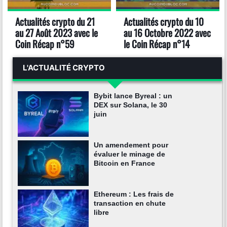
Actualités crypto du 21
Actualités crypto du 10
au 27 Août 2023 avec le
au 16 Octobre 2022 avec
Coin Récap n°59
le Coin Récap n°14
L'ACTUALITÉ CRYPTO
Bybit lance Byreal : un
DEX sur Solana, le 30
juin
Un amendement pour
évaluer le minage de
Bitcoin en France
Ethereum : Les frais de
transaction en chute
libre