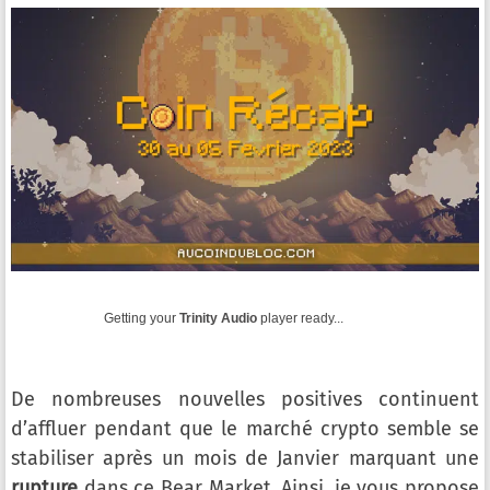
Getting your
Trinity Audio
player ready...
De nombreuses nouvelles positives continuent
d’affluer pendant que le marché crypto semble se
stabiliser après un mois de Janvier marquant une
rupture
dans ce Bear Market. Ainsi, je vous propose