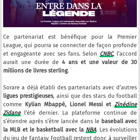
Ce partenariat est bénéfique pour la Premier
League, qui pourra se connecter de façon profonde
et engageante avec ses fans. Selon
CNBC
, l’accord
aurait une durée de
4 ans et une valeur de 30
millions de livres sterling
.
Sorare a déjà établi des partenariats avec d’autres
ligues prestigieuses
, ainsi que des stars du football
comme
Kylian Mbappé, Lionel Messi et
Zinédine
Zidane
l’été dernier. La plateforme continue de
s’étendre après s’être lancée dans le
baseball avec
la MLB et le basketball avec la
NBA
. Les évolutions
du jeu de Fantasy Football restent donc à surveiller