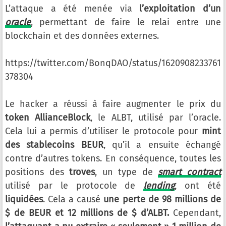
L’attaque a été menée via
l’exploitation d’un
oracle
, permettant de faire le relai entre une
blockchain et des données externes.
https://twitter.com/BonqDAO/status/1620908233761
378304
Le hacker a réussi à faire augmenter le prix du
token AllianceBlock
, le ALBT, utilisé par l’oracle.
Cela lui a permis d’utiliser le protocole pour
mint
des stablecoins BEUR
, qu’il a ensuite échangé
contre d’autres tokens. En conséquence, toutes les
positions des
troves
, un type de
smart contract
utilisé par le protocole de
lending
, ont été
liquidées
. Cela a causé
une perte de 98 millions de
$ de BEUR et 12 millions de $ d’ALBT.
Cependant,