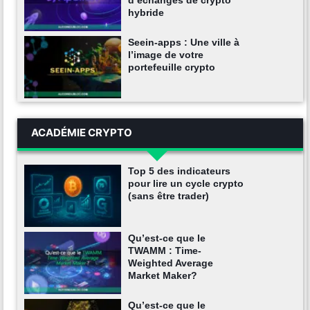
d’échanges de crypto
hybride
Seein-apps : Une ville à
l’image de votre
portefeuille crypto
ACADÉMIE CRYPTO
Top 5 des indicateurs
pour lire un cycle crypto
(sans être trader)
Qu’est-ce que le
TWAMM : Time-
Weighted Average
Market Maker?
Qu’est-ce que le