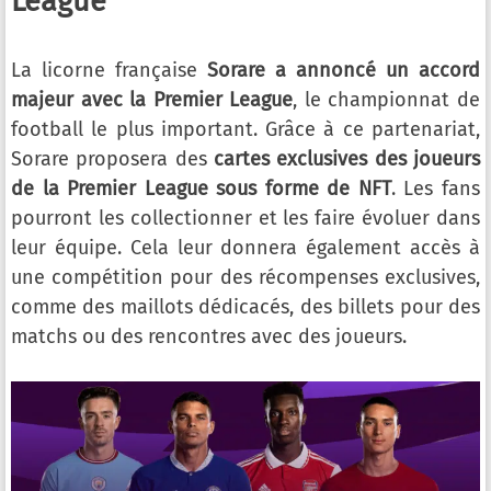
League
La licorne française
Sorare a annoncé un accord
majeur avec la Premier League
, le championnat de
football le plus important. Grâce à ce partenariat,
Sorare proposera des
cartes exclusives des joueurs
de la Premier League sous forme de NFT
. Les fans
pourront les collectionner et les faire évoluer dans
leur équipe. Cela leur donnera également accès à
une compétition pour des récompenses exclusives,
comme des maillots dédicacés, des billets pour des
matchs ou des rencontres avec des joueurs.