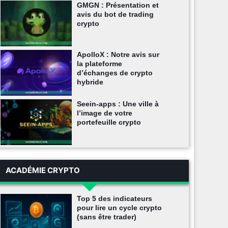
GMGN : Présentation et
avis du bot de trading
crypto
ApolloX : Notre avis sur
la plateforme
d’échanges de crypto
hybride
Seein-apps : Une ville à
l’image de votre
portefeuille crypto
ACADÉMIE CRYPTO
Top 5 des indicateurs
pour lire un cycle crypto
(sans être trader)