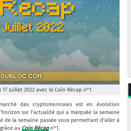
u 17 Juillet 2022 avec le Coin Récap n°1
u marché des cryptomonnaies est en évolution
’horizon sur l’actualité qui a marquée la semaine
sé de la semaine passée vous permettant d’aller à
s grâce au
Coin Récap
n°1.