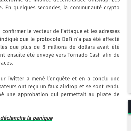
tée. En quelques secondes, la communauté crypto
 confirmer le vecteur de l’attaque et les adresses
indiqué que le protocole DeFi n’a pas été affecté
élés que plus de 8 millions de dollars avait été
ont ensuite été envoyé vers Tornado Cash afin de
races.
teur Twitter a mené l’enquête et en a conclu une
sateurs ont reçu un faux airdrop et se sont rendu
igné une approbation qui permettait au pirate de
 déclenche la panique