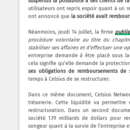
suspendu la possibilité à ses clients de fai
utilisateurs ont repris espoir quant à un 
ont annoncé que
la société avait rembour
Néanmoins, jeudi 14 juillet, la firme
publi
procédure volontaire au titre du chapit
stabiliser ses affaires et d’effectuer une 
entreprise demande à être placé sous la 
cela signifie qu’elle demande la protection
ses obligations de remboursements de s
temps à Celsius de se restructurer.
Dans ce même document, Celsius Networ
trésorerie. Cette liquidité va permettr
restructuration. Dans un second docume
société 1.19 milliards de dollars pour r
songeur quant à la survie de l’entreprise 