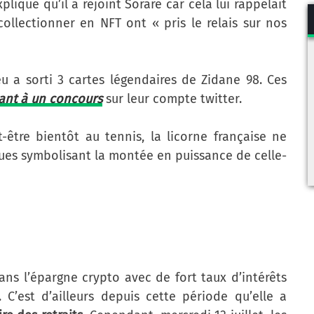
lique qu’il a rejoint Sorare car cela lui rappelait
collectionner en NFT ont « pris le relais sur nos
eu a sorti 3 cartes légendaires de Zidane 98. Ces
pant à un concours
sur leur compte twitter.
-être bientôt au tennis, la licorne française ne
iques symbolisant la montée en puissance de celle-
ans l’épargne crypto avec de fort taux d’intérêts
. C’est d’ailleurs depuis cette période qu’elle a