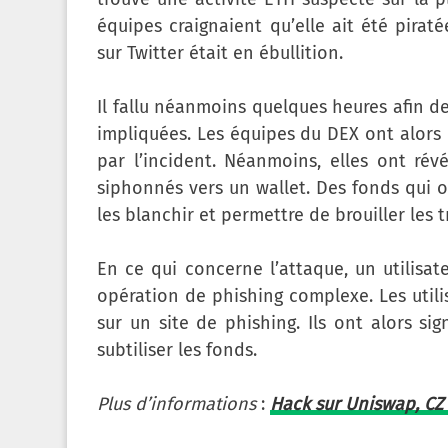
équipes craignaient qu’elle ait été pira
sur Twitter était en ébullition.
Il fallu néanmoins quelques heures afin de
impliquées. Les équipes du DEX ont alors 
par l’incident. Néanmoins, elles ont rév
siphonnés vers un wallet. Des fonds qui 
les blanchir et permettre de brouiller les t
En ce qui concerne l’attaque, un utilisa
opération de phishing complexe. Les utili
sur un site de phishing. Ils ont alors s
subtiliser les fonds.
Plus d’informations
:
Hack sur Uniswap, CZ