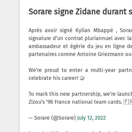
Sorare signe Zidane durant 
Après avoir signé Kylian Mbappé , Sorar
signature d’un contrat pluriannuel avec l
ambassadeur et égérie du jeu en ligne de F
partenaires comme Antoine Griezmann ou 
We're proud to enter a multi-year partn
celebrate his career! 🤝
To mark this new partnership, we’re launc
Zizou’s '98 France national team cards. 🇫
— Sorare (@Sorare)
July 12, 2022