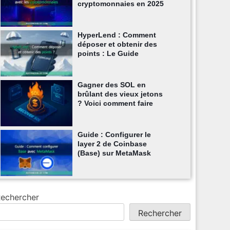
cryptomonnaies en 2025
HyperLend : Comment
déposer et obtenir des
points : Le Guide
Gagner des SOL en
brûlant des vieux jetons
? Voici comment faire
Guide : Configurer le
layer 2 de Coinbase
(Base) sur MetaMask
echercher
Rechercher