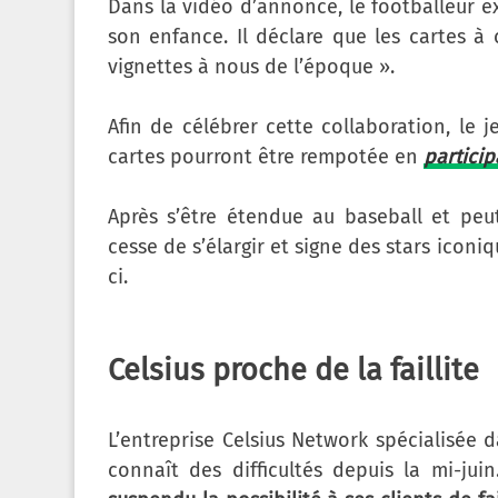
Dans la vidéo d’annonce, le footballeur exp
son enfance. Il déclare que les cartes à 
vignettes à nous de l’époque ».
Afin de célébrer cette collaboration, le j
cartes pourront être rempotée en
partici
Après s’être étendue au baseball et peut
cesse de s’élargir et signe des stars icon
ci.
Celsius proche de la faillite
L’entreprise Celsius Network spécialisée d
connaît des difficultés depuis la mi-juin