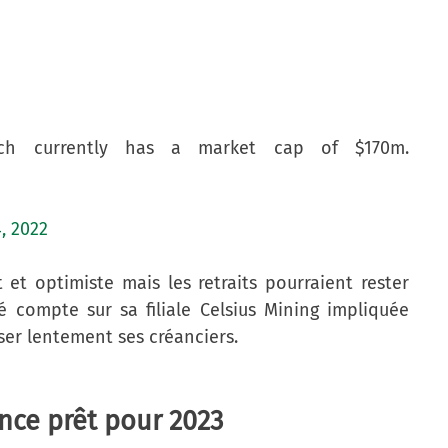
ch currently has a market cap of $170m.
4, 2022
 et optimiste mais les retraits pourraient rester
é compte sur sa filiale Celsius Mining impliquée
ser lentement ses créanciers.
nce prêt pour 2023