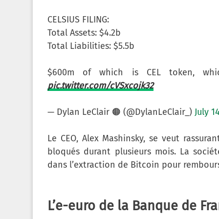
CELSIUS FILING:
Total Assets: $4.2b
Total Liabilities: $5.5b
$600m of which is CEL token, whi
pic.twitter.com/cVSxcojk32
— Dylan LeClair 🟠 (@DylanLeClair_)
July 1
Le CEO, Alex Mashinsky, se veut rassurant
bloqués durant plusieurs mois. La sociét
dans l’extraction de Bitcoin pour rembour
L’e-euro de la Banque de Fra