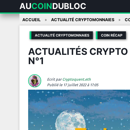
AU
COIN
DUBLOC
Skip
ACCUEIL
ACTUALITÉ CRYPTOMONNAIES
CO
to
content
ACTUALITÉ CRYPTOMONNAIES
COIN RÉCAP
ACTUALITÉS CRYPTO D
N°1
Ecrit par
Cryptoquent.eth
Publié
le 17 juillet 2022 à 17:05