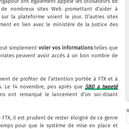
ingapour ont également appelé les utilisateurs de
, de nombreux sites Web promettant d’aider à
ur la plateforme voient le jour. D’autres sites
ent en lien avec le ministère de la Justice des
tout simplement
voler vos informations
telles que
s pirates peuvent avoir accès à un bon nombre de
ent de profiter de l’attention portée à FTX et à
ns. Le 14 novembre, peu après que
SBD a tweeté
ins ont remarqué le lancement d’un soi-disant
R
 FTX, il est prudent de rester éloigné de ce genre
u temps pour que le système de mise en place et