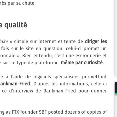
hés par sa chute.
e qualité
fake
» circule sur internet et tente de
diriger les
 fois sur le site en question, celui-ci promet un
onnaie ». Bien entendu, c’est une escroquerie et
 sur ce type de plateforme,
même par curiosité
.
e à l’aide de logiciels spécialisées permettant
Bankman-Fried
. D’après les informations, celle-ci
ence d’interview de Bankman-Fried pour donner
ng as FTX founder SBF posted dozens of copies of