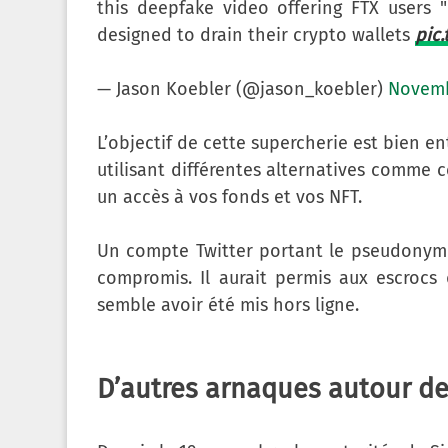
this deepfake video offering FTX users 
designed to drain their crypto wallets
pic
— Jason Koebler (@jason_koebler)
Novemb
L’objectif de cette supercherie est bien e
utilisant différentes alternatives comme 
un accès à vos fonds et vos NFT.
Un compte Twitter portant le pseudonyme
compromis. Il aurait permis aux escrocs 
semble avoir été mis hors ligne.
D’autres arnaques autour de 