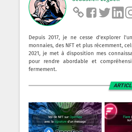
Depuis 2017, je ne cesse d'explorer l'u
monnaies, des NFT et plus récemment, cel
2021, je met à disposition mes connaissa
pour rendre abordable et compréhensib
fermement.
ARTICL