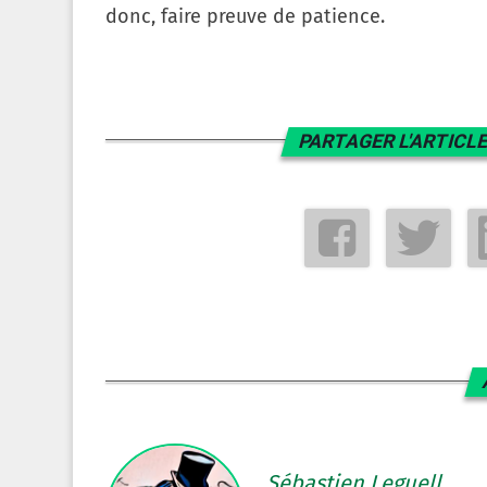
donc, faire preuve de patience.
PARTAGER L'ARTICLE
Sébastien Leguell