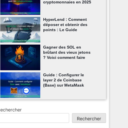
cryptomonnaies en 2025
HyperLend : Comment
déposer et obtenir des
points : Le Guide
Gagner des SOL en
brûlant des vieux jetons
? Voici comment faire
Guide : Configurer le
layer 2 de Coinbase
(Base) sur MetaMask
echercher
Rechercher