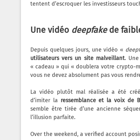
tentent d’escroquer les investisseurs touc
Une vidéo
deepfake
de faibl
Depuis quelques jours, une vidéo «
deep
utilisateurs vers un site malveillant
. Une
« cadeau » qui « doublera votre crypto-m
vous ne devez absolument pas vous rendre
La vidéo plutôt mal réalisée a été créé
d’imiter la
ressemblance et la voix de 
semble être tirée d’une ancienne séqu
l’illusion parfaite.
Over the weekend, a verified account posi