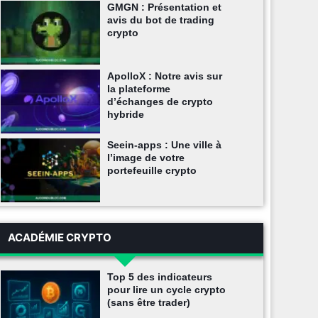
GMGN : Présentation et
avis du bot de trading
crypto
ApolloX : Notre avis sur
la plateforme
d’échanges de crypto
hybride
Seein-apps : Une ville à
l’image de votre
portefeuille crypto
ACADÉMIE CRYPTO
Top 5 des indicateurs
pour lire un cycle crypto
(sans être trader)