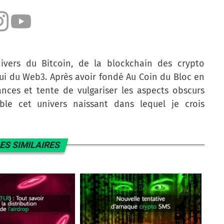
nivers du Bitcoin, de la blockchain des crypto
ui du Web3. Après avoir fondé Au Coin du Bloc en
nces et tente de vulgariser les aspects obscurs
le cet univers naissant dans lequel je crois
ES SIMILAIRES