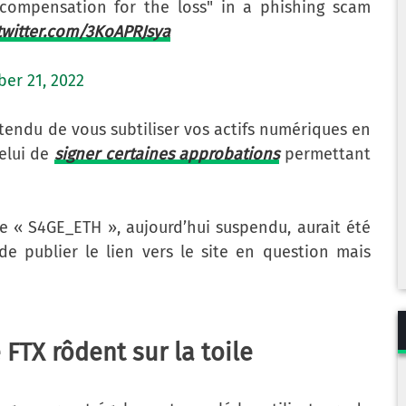
"compensation for the loss" in a phishing scam
.twitter.com/3KoAPRJsya
er 21, 2022
ntendu de vous subtiliser vos actifs numériques en
celui de
signer certaines approbations
permettant
 « S4GE_ETH », aujourd’hui suspendu, aurait été
de publier le lien vers le site en question mais
FTX rôdent sur la toile