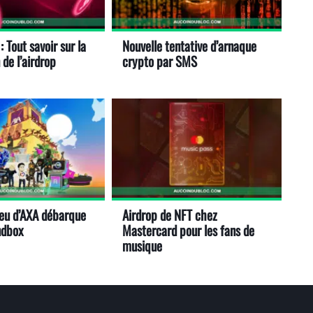
: Tout savoir sur la
Nouvelle tentative d’arnaque
 de l’airdrop
crypto par SMS
 jeu d’AXA débarque
Airdrop de NFT chez
ndbox
Mastercard pour les fans de
musique