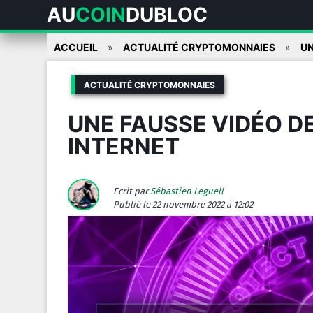
AU
COIN
DUBLOC
Skip
ACCUEIL
ACTUALITÉ CRYPTOMONNAIES
UN
to
content
ACTUALITÉ CRYPTOMONNAIES
UNE FAUSSE VIDÉO DE
INTERNET
Ecrit par
Sébastien Leguell
Publié
le 22 novembre 2022 à 12:02