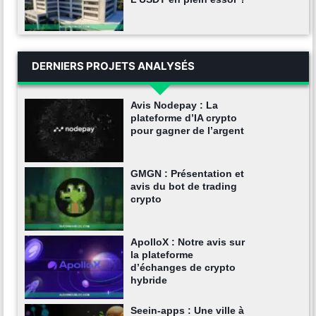
DERNIERS PROJETS ANALYSÉS
Avis Nodepay : La
plateforme d’IA crypto
pour gagner de l’argent
GMGN : Présentation et
avis du bot de trading
crypto
ApolloX : Notre avis sur
la plateforme
d’échanges de crypto
hybride
Seein-apps : Une ville à