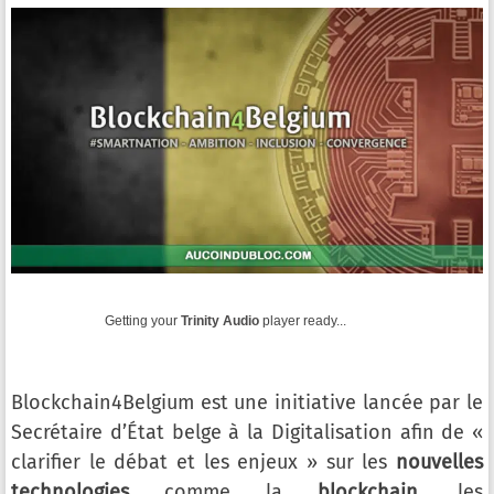
Getting your
Trinity Audio
player ready...
Blockchain4Belgium est une initiative lancée par le
Secrétaire d’État belge à la Digitalisation afin de «
clarifier le débat et les enjeux » sur les
nouvelles
technologies
comme la
blockchain
, les