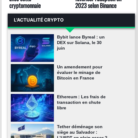
cryptomonnaie
2023 selon Binance
L'ACTUALITÉ CRYPTO
Bybit lance Byreal : un
DEX sur Solana, le 30
juin
Un amendement pour
évaluer le minage de
Bitcoin en France
Ethereum : Les frais de
transaction en chute
libre
Tether déménage son
siège au Salvador :
L’USDT en plein essor ?