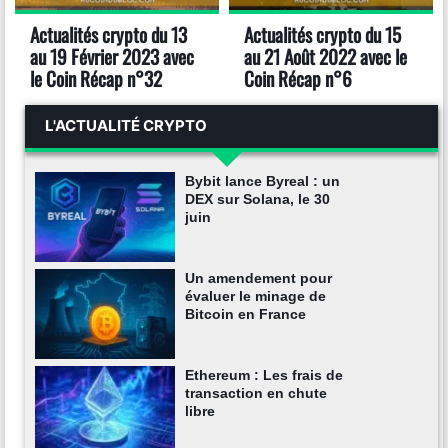
Actualités crypto du 13
Actualités crypto du 15
au 19 Février 2023 avec
au 21 Août 2022 avec le
le Coin Récap n°32
Coin Récap n°6
L'ACTUALITÉ CRYPTO
Bybit lance Byreal : un
DEX sur Solana, le 30
juin
Un amendement pour
évaluer le minage de
Bitcoin en France
Ethereum : Les frais de
transaction en chute
libre