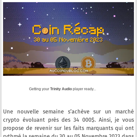
Getting your
Trinity Audio
player ready...
Une nouvelle semaine s’achève sur un marché
crypto évoluant près des 34 000$. Ainsi, je vous
propose de revenir sur les faits marquants qui ont
rythmé la semaine du 30 au 05 Novembre 2023 dans