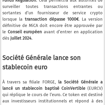
Funds Regulation
. Cela permettra aux autorités de
surveiller toutes transactions entrantes ou
sortantes d’un fournisseur de service crypto
lorsque la
transaction dépasse 1000€
. La version
définitive de MiCA doit encore être approuvée par
le
Conseil européen
avant d’entrer en application
dès
juillet 2024
.
Société Générale lance son
stablecoin euro
À travers sa filiale FORGE,
la Société Générale a
lancé un stablecoin baptisé CoinVertible
(EURCV)
qui réplique le cours de l’euro. Ce token est destiné
aux investisseurs institutionnels et répond à des