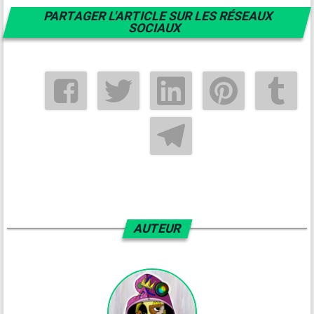
PARTAGER L'ARTICLE SUR LES RÉSEAUX
SOCIAUX
AUTEUR