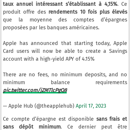
taux annuel intéressant s’établissant à 4,15%
. Ce
produit offre des
rendements 10 fois plus élevés
que la moyenne des comptes d’épargnes
proposées par les banques américaines.
Apple has announced that starting today, Apple
Card users will now be able to create a Savings
account with a high-yield APY of 4.15%
There are no fees, no minimum deposits, and no
minimum balance requirements
pic.twitter.com/jZMTlcPgQ8
— Apple Hub (@theapplehub)
April 17, 2023
Ce compte d’épargne est disponible
sans frais et
sans dépôt minimum
. Ce dernier peut être