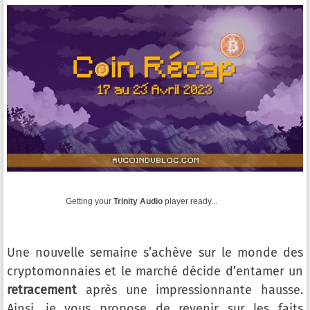
Getting your
Trinity Audio
player ready...
Une nouvelle semaine s’achève sur le monde des
cryptomonnaies et le marché décide d’entamer un
retracement
après une impressionnante hausse.
Ainsi, je vous propose de revenir sur les faits