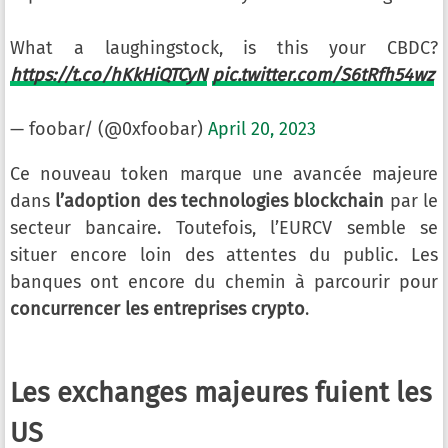
What a laughingstock, is this your CBDC?
https://t.co/hKkHiQTCyN
pic.twitter.com/S6tRfh54wz
— foobar/ (@0xfoobar)
April 20, 2023
Ce nouveau token marque une avancée majeure
dans
l’adoption des technologies blockchain
par le
secteur bancaire. Toutefois, l’EURCV semble se
situer encore loin des attentes du public. Les
banques ont encore du chemin à parcourir pour
concurrencer les entreprises crypto
.
Les exchanges majeures fuient les
US