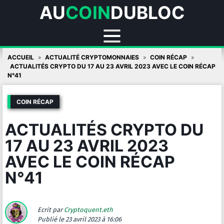
AU
COIN
DUBLOC
Skip
ACCUEIL
ACTUALITÉ CRYPTOMONNAIES
COIN RÉCAP
to
ACTUALITÉS CRYPTO DU 17 AU 23 AVRIL 2023 AVEC LE COIN RÉCAP
N°41
content
COIN RÉCAP
ACTUALITÉS CRYPTO DU
17 AU 23 AVRIL 2023
AVEC LE COIN RÉCAP
N°41
Ecrit par
Cryptoquent.eth
Publié
le 23 avril 2023 à 16:06