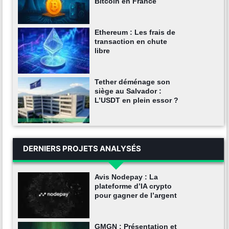
Bitcoin en France
Ethereum : Les frais de
transaction en chute
libre
Tether déménage son
siège au Salvador :
L’USDT en plein essor ?
DERNIERS PROJETS ANALYSÉS
Avis Nodepay : La
plateforme d’IA crypto
pour gagner de l’argent
GMGN : Présentation et