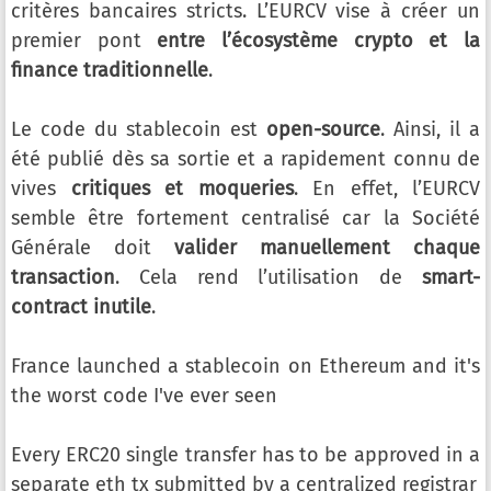
critères bancaires stricts. L’EURCV vise à créer un
premier pont
entre l’écosystème crypto et la
finance traditionnelle
.
Le code du stablecoin est
open-source
. Ainsi, il a
été publié dès sa sortie et a rapidement connu de
vives
critiques et moqueries
. En effet, l’EURCV
semble être fortement centralisé car la Société
Générale doit
valider manuellement chaque
transaction
. Cela rend l’utilisation de
smart-
contract inutile
.
France launched a stablecoin on Ethereum and it's
the worst code I've ever seen
Every ERC20 single transfer has to be approved in a
separate eth tx submitted by a centralized registrar