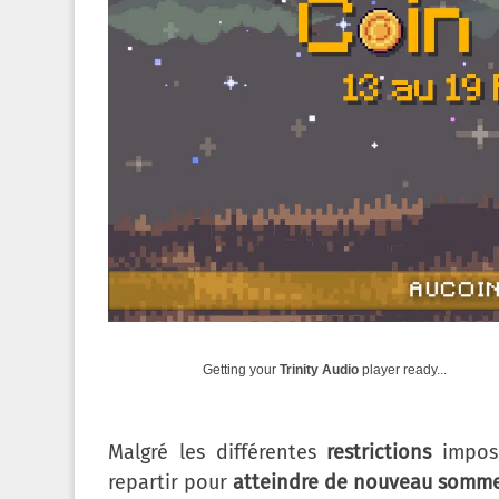
Getting your
Trinity Audio
player ready...
Malgré les différentes
restrictions
imposé
repartir pour
atteindre de nouveau somm