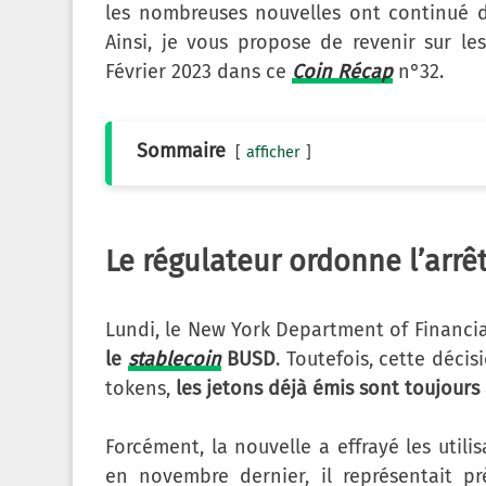
les nombreuses nouvelles ont continué d
Ainsi, je vous propose de revenir sur le
Février 2023 dans ce
Coin Récap
n°32.
Sommaire
afficher
Le régulateur ordonne l’arrê
Lundi, le New York Department of Financi
le
stablecoin
BUSD
. Toutefois, cette déc
tokens,
les jetons déjà émis sont toujours 
Forcément, la nouvelle a effrayé les util
en novembre dernier, il représentait pr