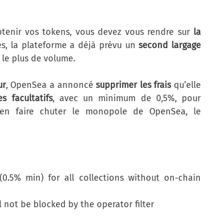
 obtenir vos tokens, vous devez vous rendre sur
la
res, la plateforme a déjà prévu un
second largage
 le plus de volume.
ur
, OpenSea a annoncé
supprimer les frais
qu’elle
es facultatifs
, avec un minimum de 0,5%, pour
 bien faire chuter le monopole de OpenSea, le
(0.5% min) for all collections without on-chain
l not be blocked by the operator filter