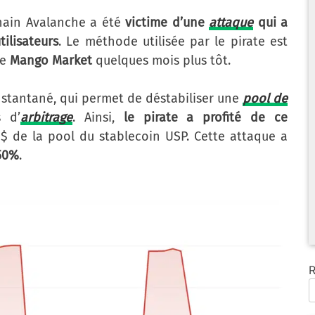
chain Avalanche a été
victime d’une
attaque
qui a
tilisateurs
. Le méthode utilisée par le pirate est
de
Mango Market
quelques mois plus tôt.
instantané, qui permet de déstabiliser une
pool de
 d’
arbitrage
. Ainsi,
le pirate a profité de ce
 $ de la pool du stablecoin USP. Cette attaque a
-50%
.
R