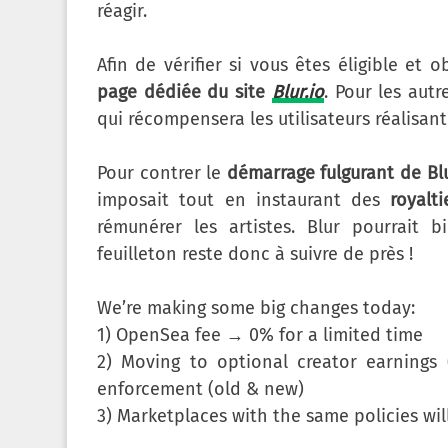
réagir.
Afin de vérifier si vous êtes éligible et
page dédiée du site
Blur.io
. Pour les aut
qui récompensera les utilisateurs réalisant
Pour contrer le
démarrage fulgurant de Bl
imposait tout en instaurant des
royalti
rémunérer les artistes. Blur pourrait
feuilleton reste donc à suivre de près !
We’re making some big changes today:
1) OpenSea fee → 0% for a limited time
2) Moving to optional creator earnings 
enforcement (old & new)
3) Marketplaces with the same policies wil