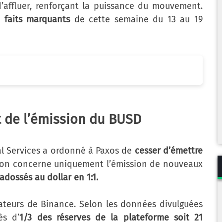
’affluer, renforçant la puissance du mouvement.
s
faits marquants
de cette semaine du 13 au 19
t de l’émission du BUSD
al Services a ordonné à Paxos de
cesser d’émettre
ision concerne uniquement l’émission de nouveaux
adossés au dollar en 1:1.
isateurs de Binance. Selon les données divulguées
ès d’
1/3 des réserves de la plateforme soit 21