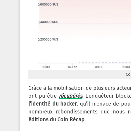
Co
Grâce à la mobilisation de plusieurs acteu
ont pu être
récupérés
. L’enquêteur bloc
l’identité du hacker
, qu’il menace de pour
nombreux rebondissements que nous n
éditions du Coin Récap
.