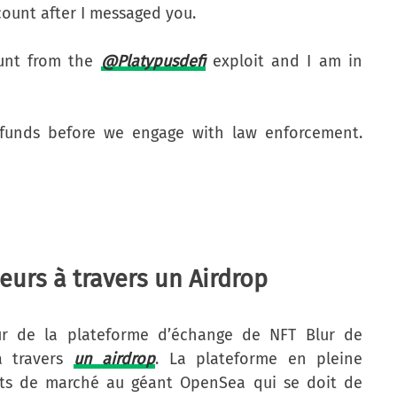
ount after I messaged you.
ount from the
@Platypusdefi
exploit and I am in
e funds before we engage with law enforcement.
eurs à travers un Airdrop
our de la plateforme d’échange de NFT Blur de
 travers
un airdrop
. La plateforme en pleine
ts de marché au géant OpenSea qui se doit de