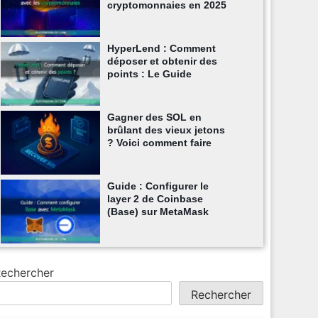
cryptomonnaies en 2025
HyperLend : Comment
déposer et obtenir des
points : Le Guide
Gagner des SOL en
brûlant des vieux jetons
? Voici comment faire
Guide : Configurer le
layer 2 de Coinbase
(Base) sur MetaMask
echercher
Rechercher