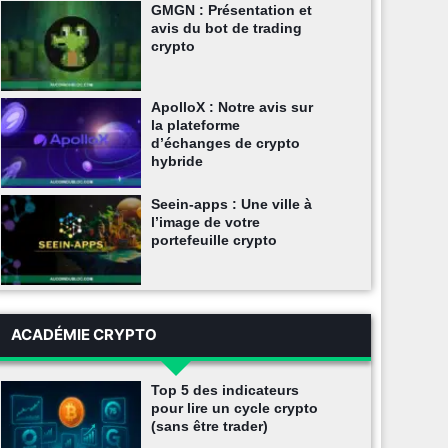
GMGN : Présentation et
avis du bot de trading
crypto
ApolloX : Notre avis sur
la plateforme
d’échanges de crypto
hybride
Seein-apps : Une ville à
l’image de votre
portefeuille crypto
ACADÉMIE CRYPTO
Top 5 des indicateurs
pour lire un cycle crypto
(sans être trader)