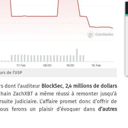
urs de l’USP
rs dont l’auditeur
BlockSec
,
2,4 millions de dollars
kchain ZachXBT a même réussi à remonter jusqu’à
suite judiciaire. L’affaire promet donc d’offrir de
ous ferons un plaisir d’évoquer dans
d’autres