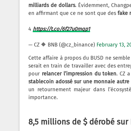
milliards de dollars
. Évidemment, Changpe
en affirmant que ce ne sont que des
fake 
4
https://t.co/6f27u0mqp1
— CZ 🔶 BNB (@cz_binance)
February 13, 2
Cette affaire à propos du BUSD ne semble
serait en train de travailler avec des entr
pour
relancer l’impression du token
. CZ a
stablecoin adossé sur une monnaie autre 
un retournement majeur dans l’écosyst
importance.
8,5 millions de $ dérobé sur