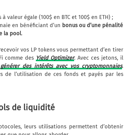
 valeur égale (100$ en BTC et 100$ en ETH) ;
naie en bénéficiant d’un
bonus ou d’une pénalité
e la pool
.
 recevoir vos LP tokens vous permettant d’en tirer
DeFi comme des
Yield Optimizer
. Avec ces jetons, il
r
générer des intérêts avec vos cryptomonnaies
.
 de l’utilisation de ces fonds et payés par les
ls de liquidité
ocoles, leurs utilisations permettent d’obtenir
ues que nous allons aborder.