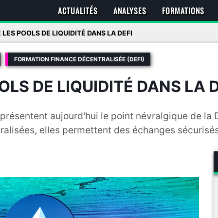
ACTUALITÉS
ANALYSES
FORMATIONS
ES POOLS DE LIQUIDITÉ DANS LA DEFI
FORMATION FINANCE DÉCENTRALISÉE (DEFI)
LS DE LIQUIDITÉ DANS LA D
 représentent aujourd'hui le point névralgique de l
alisées, elles permettent des échanges sécurisés 