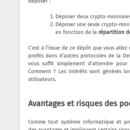
déposer :
Déposer deux crypto-monnaies à
Déposer une seule crypto-mon
en fonction de la
répartition d
C’est à l’issue de ce dépôt que vous allez
profits dans d’autres protocoles de la 
vous suffit simplement d’attendre pou
Comment ? Les intérêts sont générés lors
utilisateurs.
Avantages et risques des poo
Comme tout système informatique et prot
des avantages et impliquent certains risq