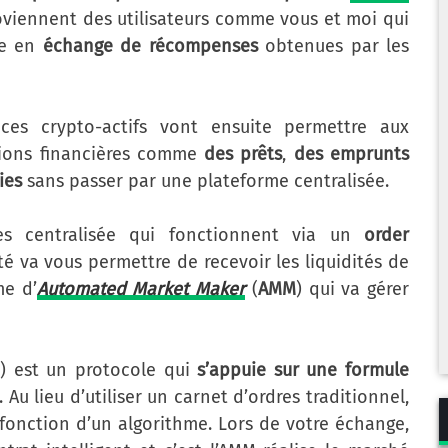
oviennent des utilisateurs comme vous et moi qui
le en
échange de récompenses
obtenues par les
 ces crypto-actifs vont ensuite permettre aux
ations financières comme
des prêts
,
des emprunts
ies
sans passer par une plateforme centralisée.
es centralisée qui fonctionnent via un
order
té va vous permettre de recevoir les liquidités de
me d’
Automated Market Maker
(
AMM
) qui va gérer
) est un protocole qui
s’appuie sur une formule
. Au lieu d’utiliser un carnet d’ordres traditionnel,
 fonction d’un algorithme. Lors de votre échange,