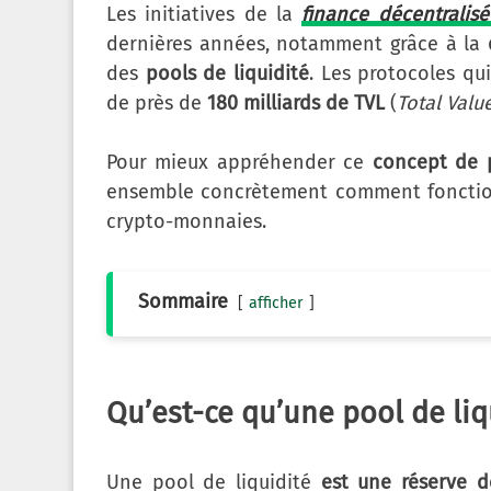
Les initiatives de la
finance décentralisé
dernières années, notamment grâce à la
des
pools de liquidité
. Les protocoles qu
de près de
180 milliards de TVL
(
Total Valu
Pour mieux appréhender ce
concept de p
ensemble concrètement comment fonction
crypto-monnaies.
Sommaire
afficher
Qu’est-ce qu’une pool de liq
Une pool de liquidité
est une réserve de