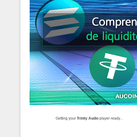
Getting your
Trinity Audio
player ready...