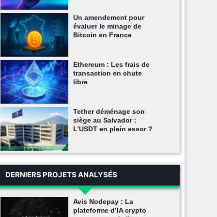
Un amendement pour
évaluer le minage de
Bitcoin en France
Ethereum : Les frais de
transaction en chute
libre
Tether déménage son
siège au Salvador :
L’USDT en plein essor ?
DERNIERS PROJETS ANALYSÉS
Avis Nodepay : La
plateforme d’IA crypto