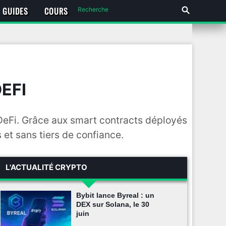
GUIDES
COURS
EFI
a DeFi. Grâce aux smart contracts déployés
et sans tiers de confiance.
L'ACTUALITÉ CRYPTO
Bybit lance Byreal : un
DEX sur Solana, le 30
juin