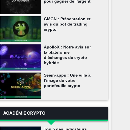
pour gagner de l’argent
GMGN : Présentation et
avis du bot de trading
crypto
ApolloX : Notre avis sur
la plateforme
d’échanges de crypto
hybride
Seein-apps : Une ville à
l’image de votre
portefeuille crypto
ACADÉMIE CRYPTO
Top 5 des indicateurs