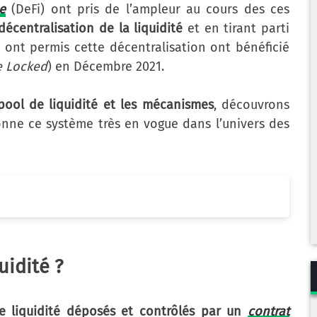
e
(DeFi) ont pris de l’ampleur au cours des ces
décentralisation de la liquidité
et en tirant parti
i ont permis cette décentralisation ont bénéficié
e Locked
) en Décembre 2021.
ool de liquidité et les mécanismes
, découvrons
ne ce système très en vogue dans l’univers des
uidité ?
 liquidité
déposés et contrôlés par un
contrat