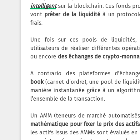
intelligent
sur la blockchain. Ces fonds pr
vont
prêter de la liquidité
à un protoco
frais.
Une fois sur ces pools de liquidités,
utilisateurs de réaliser différentes opér
ou encore
des échanges de crypto-monna
A contrario des plateformes d’échang
book
(carnet d’ordre), une pool de liquidi
manière instantanée grâce à un algorith
l’ensemble de la transaction.
Un AMM (teneurs de marché automatisés
mathématique pour fixer le prix des actifs
les actifs issus des AMMs sont évalués en