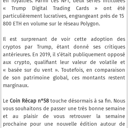
en royalties. Parmi ces NFT, deux séries intitulées
« Trump Digital Trading Cards » ont été
particulièrement lucratives, engrangeant près de 15
800 ETH en volume sur le réseau Polygon.
Il est surprenant de voir cette adoption des
cryptos par Trump, étant donné ses critiques
antérieures. En 2019, il s’était publiquement opposé
aux crypto, qualifiant leur valeur de volatile et
« basée sur du vent ». Toutefois, en comparaison
de son patrimoine global, ces montants restent
marginaux.
Le
Coin Récap n°58
touche désormais à sa fin. Nous
vous souhaitons de passer une très bonne semaine
et au plaisir de vous retrouver la semaine
prochaine pour une nouvelle édition autour de