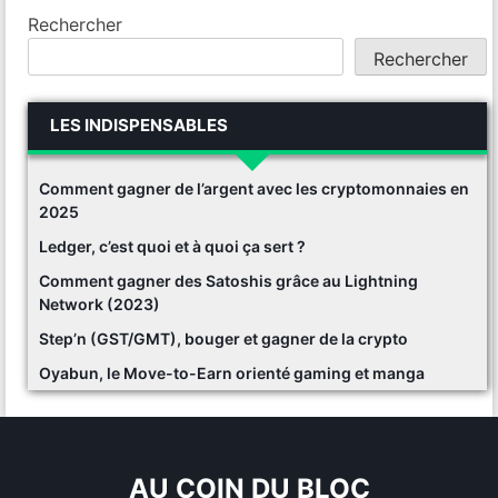
Rechercher
Rechercher
LES INDISPENSABLES
Comment gagner de l’argent avec les cryptomonnaies en
2025
Ledger, c’est quoi et à quoi ça sert ?
Comment gagner des Satoshis grâce au Lightning
Network (2023)
Step’n (GST/GMT), bouger et gagner de la crypto
Oyabun, le Move-to-Earn orienté gaming et manga
AU COIN DU BLOC