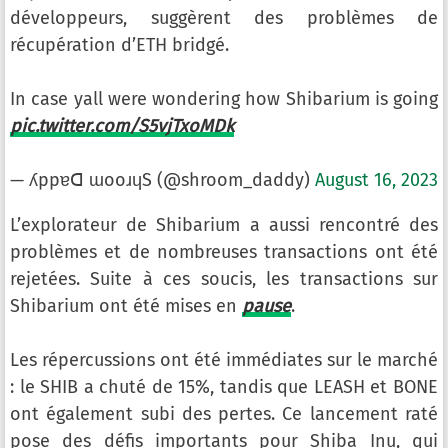
développeurs, suggèrent des problèmes de
récupération d’ETH bridgé.
In case yall were wondering how Shibarium is going
pic.twitter.com/S5vjTxoMDk
— ʎppɐꓷ ɯooɹɥS (@shroom_daddy)
August 16, 2023
L’explorateur de Shibarium a aussi rencontré des
problèmes et de nombreuses transactions ont été
rejetées. Suite à ces soucis, les transactions sur
Shibarium ont été mises en
pause
.
Les répercussions ont été immédiates sur le marché
: le SHIB a chuté de 15%, tandis que LEASH et BONE
ont également subi des pertes. Ce lancement raté
pose des défis importants pour Shiba Inu, qui