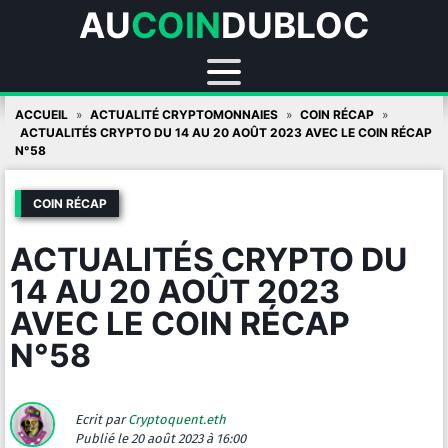
AU
COIN
DUBLOC
Skip
ACCUEIL
ACTUALITÉ CRYPTOMONNAIES
COIN RÉCAP
to
ACTUALITÉS CRYPTO DU 14 AU 20 AOÛT 2023 AVEC LE COIN RÉCAP
N°58
content
COIN RÉCAP
ACTUALITÉS CRYPTO DU
14 AU 20 AOÛT 2023
AVEC LE COIN RÉCAP
N°58
Ecrit par
Cryptoquent.eth
Publié
le 20 août 2023 à 16:00