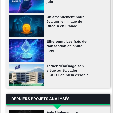
juin
Un amendement pour
évaluer le minage de
Bitcoin en France
Ethereum : Les frais de
transaction en chute
libre
Tether déménage son
siège au Salvador :
L’USDT en plein essor ?
DERNIERS PROJETS ANALYSÉS
Avis Nodepay : La