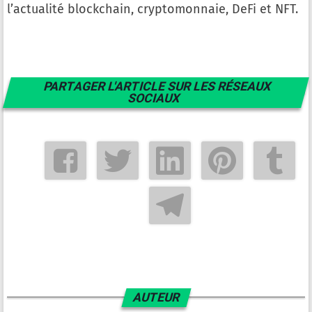
l’actualité blockchain, cryptomonnaie, DeFi et NFT.
PARTAGER L'ARTICLE SUR LES RÉSEAUX
SOCIAUX
AUTEUR