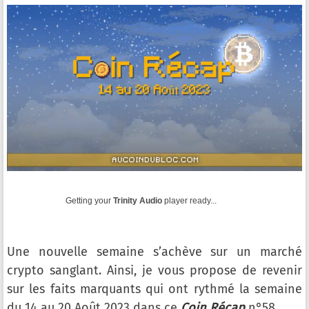
Getting your
Trinity Audio
player ready...
Une nouvelle semaine s’achève sur un marché
crypto sanglant. Ainsi, je vous propose de revenir
sur les faits marquants qui ont rythmé la semaine
du 14 au 20 Août 2023 dans ce
Coin Récap
n°58.